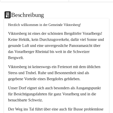
Beschreibung
Herzlich willkommen in der Gemeinde Viktorsberg!
Viktorsberg ist eines der schönsten Bergdörfer Vorarlbergs! 
Keine Hektik, kein Durchzugsverkehr, dafür viel Sonne und 
gesunde Luft und eine unvergessliche Panoramasicht über 
das Vorarlberger Rheintal bis weit in die Schweizer 
Bergwelt. 
Viktorsberg ist keineswegs ein Ferienort mit dem üblichen 
Stress und Trubel. Ruhe und Besonnenheit sind als 
gegebene Vorteile eines Bergdofes geblieben. 
Unser Dorf eignet sich auch besonders als Ausgangspunkt 
für Besichtigungsfahrten für ganz Vorarlberg und in die 
benachbarte Schweiz. 
Der Weg ins Tal führt über eine auch für Busse problemlose 