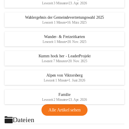
Lesezeit 3 Minuten
•
23. Apr. 2026
Wahlergebnis der Gemeindevertretungswahl 2025
Lesezeit 1 Minute
•
16. März 2025
Wander- & Freizeitkarten
Lesezeit 1 Minute
•
20. Nov. 2025
Kumm hock her - LeaderProjekt
Lesezeit 7 Minuten
•
20. Nov. 2025
Alpen von Viktorsberg
Lesezeit 1 Minute
•
1. Juni 2026
Familie
Lesezeit 2 Minuten
•
23. Apr. 2026
Alle Artikel sehen
Dateien