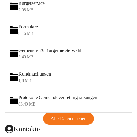
Bürgerservice
2,08 MB
Formulare
8,16 MB
Gemeinde- & Bürgermeisterwahl
3,49 MB
Kundmachungen
1,8 MB
Protokolle Gemeindevertretungssitzungen
63,49 MB
Alle Dateien sehen
Kontakte