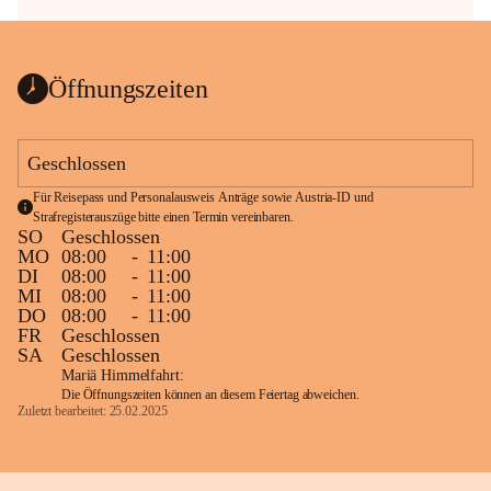
Öffnungszeiten
Geschlossen
Für Reisepass und Personalausweis Anträge sowie Austria-ID und 
Strafregisterauszüge bitte einen Termin vereinbaren.
SO
Geschlossen
MO
08:00
-
11:00
DI
08:00
-
11:00
MI
08:00
-
11:00
DO
08:00
-
11:00
FR
Geschlossen
SA
Geschlossen
Mariä Himmelfahrt:
Die Öffnungszeiten können an diesem Feiertag abweichen.
Zuletzt bearbeitet: 25.02.2025