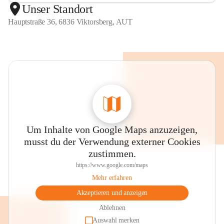
Unser Standort
Hauptstraße 36, 6836 Viktorsberg, AUT
Um Inhalte von Google Maps anzuzeigen,
musst du der Verwendung externer Cookies
zustimmen.
https://www.google.com/maps
Mehr erfahren
Akzeptieren und anzeigen
Ablehnen
Auswahl merken