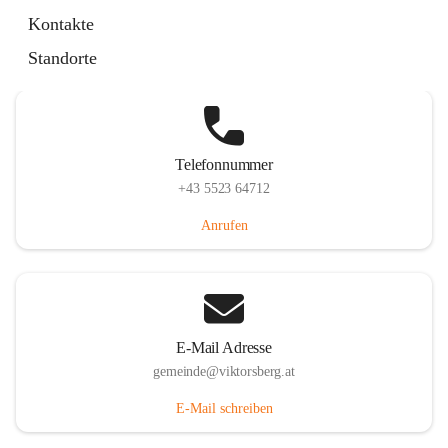
Hauptstraße 36, 6836 Viktorsberg, AUT
Kontakte
Auf Karte ansehen
Standorte
Telefonnummer
+43 5523 64712
Anrufen
E-Mail Adresse
gemeinde@viktorsberg.at
E-Mail schreiben