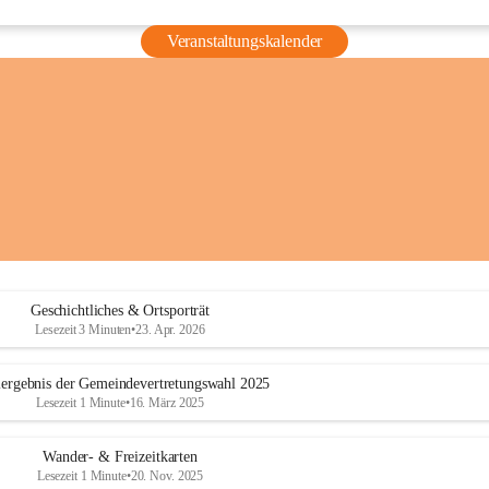
Veranstaltungskalender
Geschichtliches & Ortsporträt
Lesezeit 3 Minuten
•
23. Apr. 2026
ergebnis der Gemeindevertretungswahl 2025
Lesezeit 1 Minute
•
16. März 2025
Wander- & Freizeitkarten
Lesezeit 1 Minute
•
20. Nov. 2025