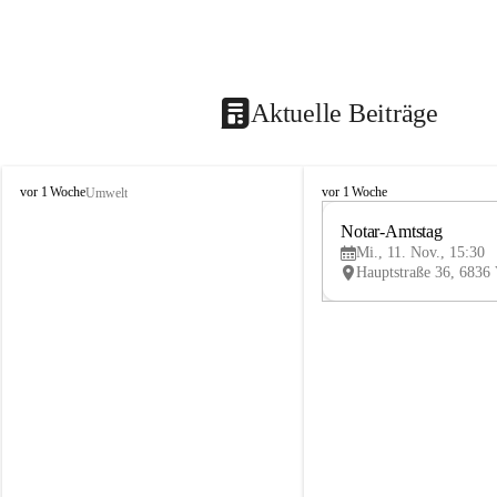
Aktuelle Beiträge
V
V
vor 1 Woche
vor 1 Woche
Umwelt
i
i
k
k
Notar-Amtstag
t
t
Mi., 11. Nov., 15:30
o
o
r
r
s
s
b
b
e
e
r
r
g
g