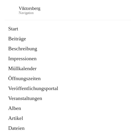
Viktorsberg
Navigation
Start
Beiträge
Gemeindepolitik
Beschreibung
1 Schnellzugriff
Impressionen
Bürgerservice
10 Schnellzugriffe
Müllkalender
Öffnungszeiten
Veröffentlichungsportal
Veranstaltungen
Alben
Artikel
Dateien