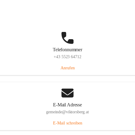
Hauptstraße 36, 6836 Viktorsberg, AUT
Auf Karte ansehen
Telefonnummer
+43 5523 64712
Anrufen
E-Mail Adresse
gemeinde@viktorsberg.at
E-Mail schreiben