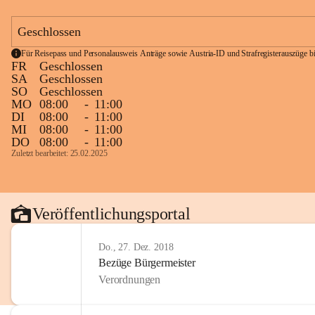
Geschlossen
Für Reisepass und Personalausweis Anträge sowie Austria-ID und Strafregisterauszüge bit
FR
Geschlossen
SA
Geschlossen
SO
Geschlossen
MO
08:00
-
11:00
DI
08:00
-
11:00
MI
08:00
-
11:00
DO
08:00
-
11:00
Zuletzt bearbeitet: 25.02.2025
Veröffentlichungsportal
Do., 27. Dez. 2018
Bezüge Bürgermeister
Verordnungen