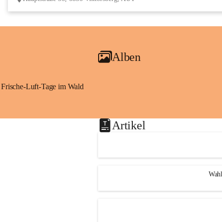
Alben
Frische-Luft-Tage im Wald
Artikel
Wahl