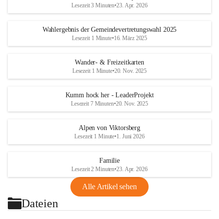
Lesezeit 3 Minuten
•
23. Apr. 2026
Wahlergebnis der Gemeindevertretungswahl 2025
Lesezeit 1 Minute
•
16. März 2025
Wander- & Freizeitkarten
Lesezeit 1 Minute
•
20. Nov. 2025
Kumm hock her - LeaderProjekt
Lesezeit 7 Minuten
•
20. Nov. 2025
Alpen von Viktorsberg
Lesezeit 1 Minute
•
1. Juni 2026
Familie
Lesezeit 2 Minuten
•
23. Apr. 2026
Alle Artikel sehen
Dateien