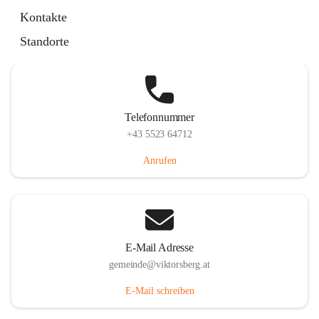
Hauptstraße 36, 6836 Viktorsberg, AUT
Kontakte
Auf Karte ansehen
Standorte
Telefonnummer
+43 5523 64712
Anrufen
E-Mail Adresse
gemeinde@viktorsberg.at
E-Mail schreiben