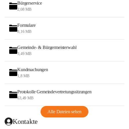
Bürgerservice
2,08 MB
Formulare
8,16 MB
Gemeinde- & Bürgermeisterwahl
3,49 MB
Kundmachungen
1,8 MB
Protokolle Gemeindevertretungssitzungen
63,49 MB
Alle Dateien sehen
Kontakte