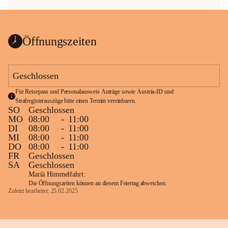
Öffnungszeiten
Geschlossen
Für Reisepass und Personalausweis Anträge sowie Austria-ID und 
Strafregisterauszüge bitte einen Termin vereinbaren.
SO
Geschlossen
MO
08:00
-
11:00
DI
08:00
-
11:00
MI
08:00
-
11:00
DO
08:00
-
11:00
FR
Geschlossen
SA
Geschlossen
Mariä Himmelfahrt:
Die Öffnungszeiten können an diesem Feiertag abweichen.
Zuletzt bearbeitet: 25.02.2025