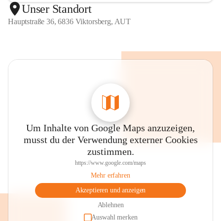
Unser Standort
Hauptstraße 36, 6836 Viktorsberg, AUT
Um Inhalte von Google Maps anzuzeigen,
musst du der Verwendung externer Cookies
zustimmen.
https://www.google.com/maps
Mehr erfahren
Akzeptieren und anzeigen
Ablehnen
Auswahl merken