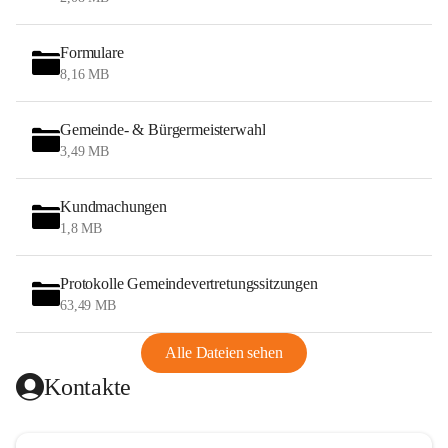
Formulare
8,16 MB
Gemeinde- & Bürgermeisterwahl
3,49 MB
Kundmachungen
1,8 MB
Protokolle Gemeindevertretungssitzungen
63,49 MB
Alle Dateien sehen
Kontakte