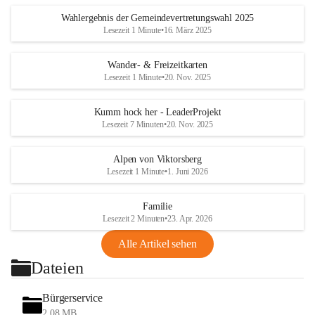
Wahlergebnis der Gemeindevertretungswahl 2025
Lesezeit 1 Minute
•
16. März 2025
Wander- & Freizeitkarten
Lesezeit 1 Minute
•
20. Nov. 2025
Kumm hock her - LeaderProjekt
Lesezeit 7 Minuten
•
20. Nov. 2025
Alpen von Viktorsberg
Lesezeit 1 Minute
•
1. Juni 2026
Familie
Lesezeit 2 Minuten
•
23. Apr. 2026
Alle Artikel sehen
Dateien
Bürgerservice
2,08 MB