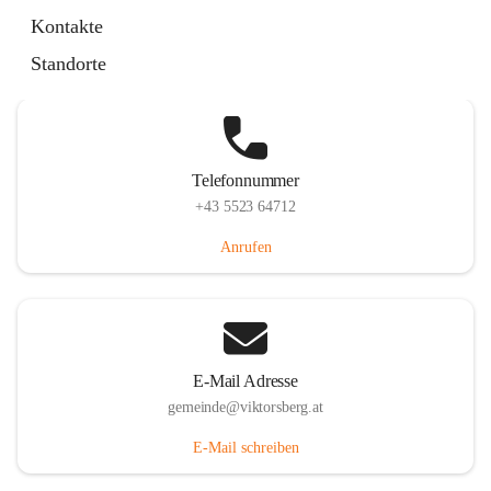
Hauptstraße 36, 6836 Viktorsberg, AUT
Kontakte
Auf Karte ansehen
Standorte
Telefonnummer
+43 5523 64712
Anrufen
E-Mail Adresse
gemeinde@viktorsberg.at
E-Mail schreiben