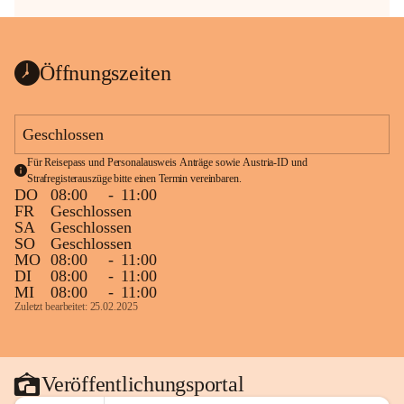
Öffnungszeiten
Geschlossen
Für Reisepass und Personalausweis Anträge sowie Austria-ID und 
Strafregisterauszüge bitte einen Termin vereinbaren.
DO
08:00
-
11:00
FR
Geschlossen
SA
Geschlossen
SO
Geschlossen
MO
08:00
-
11:00
DI
08:00
-
11:00
MI
08:00
-
11:00
Zuletzt bearbeitet: 25.02.2025
Veröffentlichungsportal