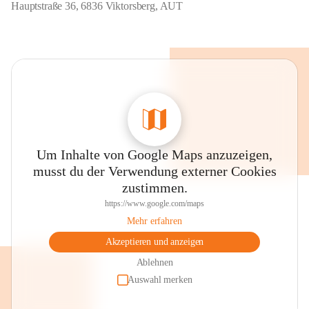
Hauptstraße 36, 6836 Viktorsberg, AUT
Um Inhalte von Google Maps anzuzeigen,
musst du der Verwendung externer Cookies
zustimmen.
https://www.google.com/maps
Mehr erfahren
Akzeptieren und anzeigen
Ablehnen
Auswahl merken