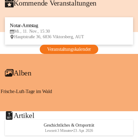
Kommende Veranstaltungen
Notar-Amtstag
11
Mi., 11. Nov., 15:30
NOV
Hauptstraße 36, 6836 Viktorsberg, AUT
Veranstaltungskalender
Alben
Frische-Luft-Tage im Wald
Artikel
Geschichtliches & Ortsporträt
Lesezeit 3 Minuten
•
23. Apr. 2026