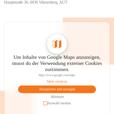
Hauptstraße 36, 6836 Viktorsberg, AUT
Um Inhalte von Google Maps anzuzeigen,
musst du der Verwendung externer Cookies
zustimmen.
https://www.google.com/maps
Mehr erfahren
Akzeptieren und anzeigen
Ablehnen
Auswahl merken