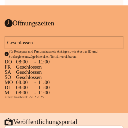
Öffnungszeiten
Geschlossen
Für Reisepass und Personalausweis Anträge sowie Austria-ID und 
Strafregisterauszüge bitte einen Termin vereinbaren.
DO
08:00
-
11:00
FR
Geschlossen
SA
Geschlossen
SO
Geschlossen
MO
08:00
-
11:00
DI
08:00
-
11:00
MI
08:00
-
11:00
Zuletzt bearbeitet: 25.02.2025
Veröffentlichungsportal