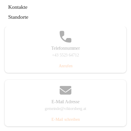
Hauptstraße 36, 6836 Viktorsberg, AUT
Kontakte
Auf Karte ansehen
Standorte
Telefonnummer
+43 5523 64712
Anrufen
E-Mail Adresse
gemeinde@viktorsberg.at
E-Mail schreiben