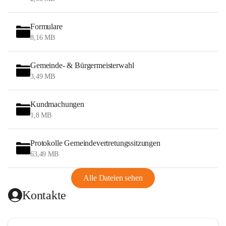
Formulare
8,16 MB
Gemeinde- & Bürgermeisterwahl
3,49 MB
Kundmachungen
1,8 MB
Protokolle Gemeindevertretungssitzungen
63,49 MB
Alle Dateien sehen
Kontakte