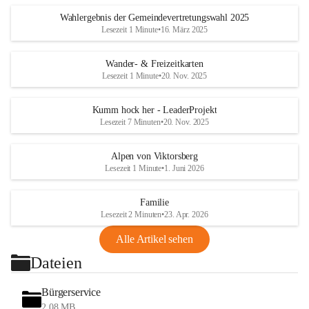
Wahlergebnis der Gemeindevertretungswahl 2025
Lesezeit 1 Minute
•
16. März 2025
Wander- & Freizeitkarten
Lesezeit 1 Minute
•
20. Nov. 2025
Kumm hock her - LeaderProjekt
Lesezeit 7 Minuten
•
20. Nov. 2025
Alpen von Viktorsberg
Lesezeit 1 Minute
•
1. Juni 2026
Familie
Lesezeit 2 Minuten
•
23. Apr. 2026
Alle Artikel sehen
Dateien
Bürgerservice
2,08 MB