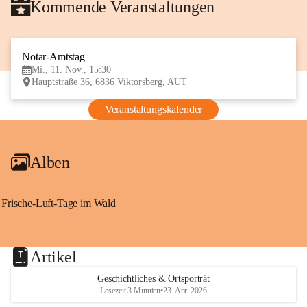
Kommende Veranstaltungen
Notar-Amtstag
11
Mi., 11. Nov., 15:30
NOV
Hauptstraße 36, 6836 Viktorsberg, AUT
Veranstaltungskalender
Alben
Frische-Luft-Tage im Wald
Artikel
Geschichtliches & Ortsporträt
Lesezeit 3 Minuten
•
23. Apr. 2026