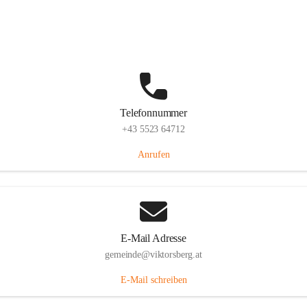
Hauptstraße 36, 6836 Viktorsberg, AUT
Auf Karte ansehen
Telefonnummer
+43 5523 64712
Anrufen
E-Mail Adresse
gemeinde@viktorsberg.at
E-Mail schreiben