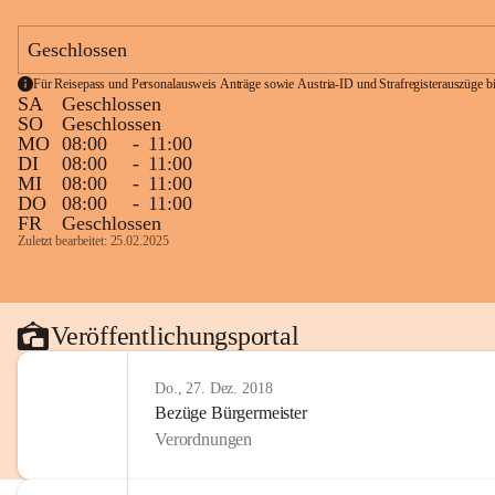
Geschlossen
Für Reisepass und Personalausweis Anträge sowie Austria-ID und Strafregisterauszüge bit
SA
Geschlossen
SO
Geschlossen
MO
08:00
-
11:00
DI
08:00
-
11:00
MI
08:00
-
11:00
DO
08:00
-
11:00
FR
Geschlossen
Zuletzt bearbeitet: 25.02.2025
Veröffentlichungsportal
Do., 27. Dez. 2018
Bezüge Bürgermeister
Verordnungen