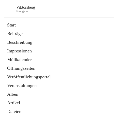
Viktorsberg
Navigation
Start
Beiträge
Gemeindepolitik
Beschreibung
1 Schnellzugriff
Impressionen
Bürgerservice
10 Schnellzugriffe
Müllkalender
Öffnungszeiten
Veröffentlichungsportal
Veranstaltungen
Alben
Artikel
Dateien