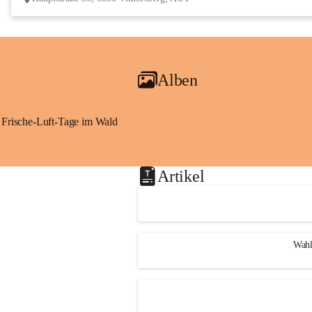
Alben
Frische-Luft-Tage im Wald
Artikel
Wahl