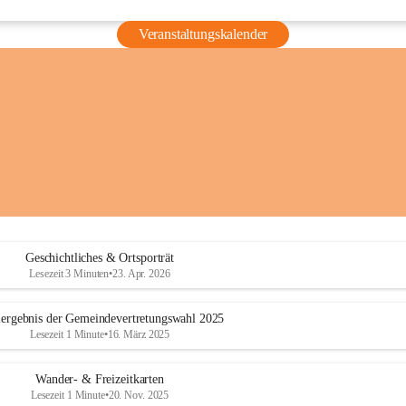
Veranstaltungskalender
Geschichtliches & Ortsporträt
Lesezeit 3 Minuten
•
23. Apr. 2026
ergebnis der Gemeindevertretungswahl 2025
Lesezeit 1 Minute
•
16. März 2025
Wander- & Freizeitkarten
Lesezeit 1 Minute
•
20. Nov. 2025