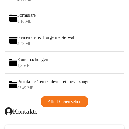
Formulare
8,16 MB
Gemeinde- & Bürgermeisterwahl
3,49 MB
Kundmachungen
1,8 MB
Protokolle Gemeindevertretungssitzungen
63,49 MB
Alle Dateien sehen
Kontakte