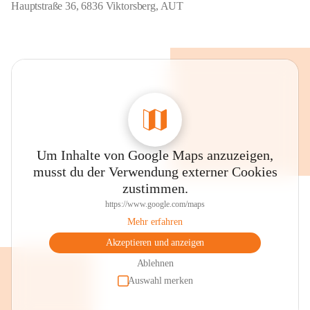
Hauptstraße 36, 6836 Viktorsberg, AUT
Um Inhalte von Google Maps anzuzeigen,
musst du der Verwendung externer Cookies
zustimmen.
https://www.google.com/maps
Mehr erfahren
Akzeptieren und anzeigen
Ablehnen
Auswahl merken