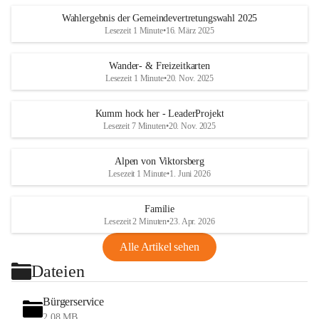
Wahlergebnis der Gemeindevertretungswahl 2025
Lesezeit 1 Minute
•
16. März 2025
Wander- & Freizeitkarten
Lesezeit 1 Minute
•
20. Nov. 2025
Kumm hock her - LeaderProjekt
Lesezeit 7 Minuten
•
20. Nov. 2025
Alpen von Viktorsberg
Lesezeit 1 Minute
•
1. Juni 2026
Familie
Lesezeit 2 Minuten
•
23. Apr. 2026
Alle Artikel sehen
Dateien
Bürgerservice
2,08 MB