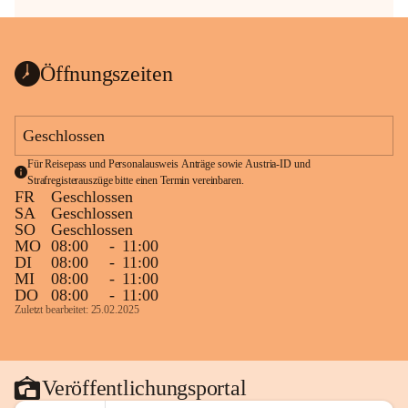
Öffnungszeiten
Geschlossen
Für Reisepass und Personalausweis Anträge sowie Austria-ID und 
Strafregisterauszüge bitte einen Termin vereinbaren.
FR
Geschlossen
SA
Geschlossen
SO
Geschlossen
MO
08:00
-
11:00
DI
08:00
-
11:00
MI
08:00
-
11:00
DO
08:00
-
11:00
Zuletzt bearbeitet: 25.02.2025
Veröffentlichungsportal