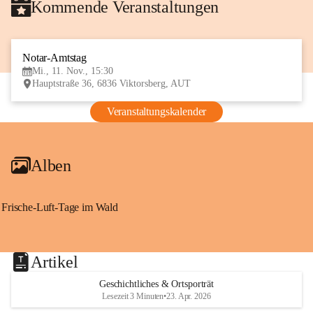
Kommende Veranstaltungen
Notar-Amtstag
11
Mi., 11. Nov., 15:30
NOV
Hauptstraße 36, 6836 Viktorsberg, AUT
Veranstaltungskalender
Alben
Frische-Luft-Tage im Wald
Artikel
Geschichtliches & Ortsporträt
Lesezeit 3 Minuten
•
23. Apr. 2026