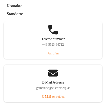
Hauptstraße 36, 6836 Viktorsberg, AUT
Kontakte
Auf Karte ansehen
Standorte
Telefonnummer
+43 5523 64712
Anrufen
E-Mail Adresse
gemeinde@viktorsberg.at
E-Mail schreiben