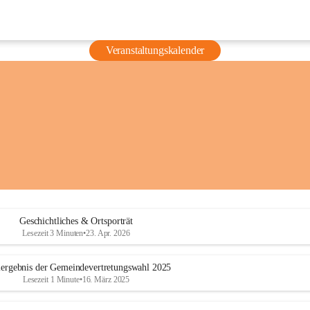
Veranstaltungskalender
Geschichtliches & Ortsporträt
Lesezeit 3 Minuten
•
23. Apr. 2026
ergebnis der Gemeindevertretungswahl 2025
Lesezeit 1 Minute
•
16. März 2025