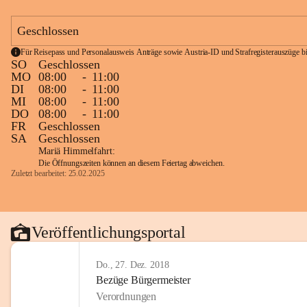
Geschlossen
Für Reisepass und Personalausweis Anträge sowie Austria-ID und Strafregisterauszüge bit
SO
Geschlossen
MO
08:00
-
11:00
DI
08:00
-
11:00
MI
08:00
-
11:00
DO
08:00
-
11:00
FR
Geschlossen
SA
Geschlossen
Mariä Himmelfahrt:
Die Öffnungszeiten können an diesem Feiertag abweichen.
Zuletzt bearbeitet: 25.02.2025
Veröffentlichungsportal
Do., 27. Dez. 2018
Bezüge Bürgermeister
Verordnungen