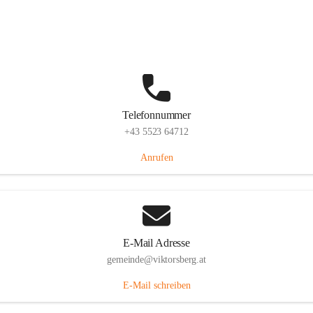
Hauptstraße 36, 6836 Viktorsberg, AUT
Auf Karte ansehen
Telefonnummer
+43 5523 64712
Anrufen
E-Mail Adresse
gemeinde@viktorsberg.at
E-Mail schreiben