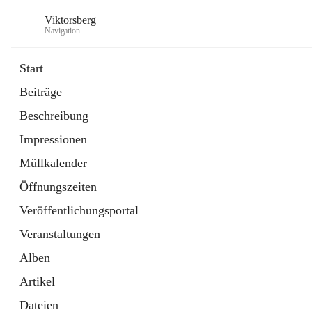
Viktorsberg
Navigation
Start
Beiträge
Gemeindepolitik
Beschreibung
1 Schnellzugriff
Impressionen
Bürgerservice
10 Schnellzugriffe
Müllkalender
Öffnungszeiten
Veröffentlichungsportal
Veranstaltungen
Alben
Artikel
Dateien