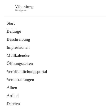
Viktorsberg
Navigation
Start
Beiträge
Gemeindepolitik
Beschreibung
1 Schnellzugriff
Impressionen
Bürgerservice
10 Schnellzugriffe
Müllkalender
Öffnungszeiten
Veröffentlichungsportal
Veranstaltungen
Alben
Artikel
Dateien