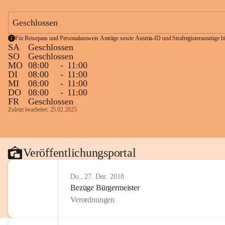
Geschlossen
Für Reisepass und Personalausweis Anträge sowie Austria-ID und Strafregisterauszüge bit
SA
Geschlossen
SO
Geschlossen
MO
08:00
-
11:00
DI
08:00
-
11:00
MI
08:00
-
11:00
DO
08:00
-
11:00
FR
Geschlossen
Zuletzt bearbeitet: 25.02.2025
Veröffentlichungsportal
Do., 27. Dez. 2018
Bezüge Bürgermeister
Verordnungen