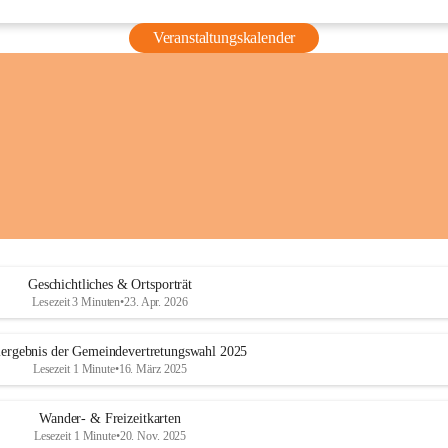
Veranstaltungskalender
Geschichtliches & Ortsporträt
Lesezeit 3 Minuten
•
23. Apr. 2026
ergebnis der Gemeindevertretungswahl 2025
Lesezeit 1 Minute
•
16. März 2025
Wander- & Freizeitkarten
Lesezeit 1 Minute
•
20. Nov. 2025