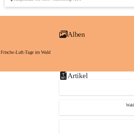
Alben
Frische-Luft-Tage im Wald
Artikel
Wahl