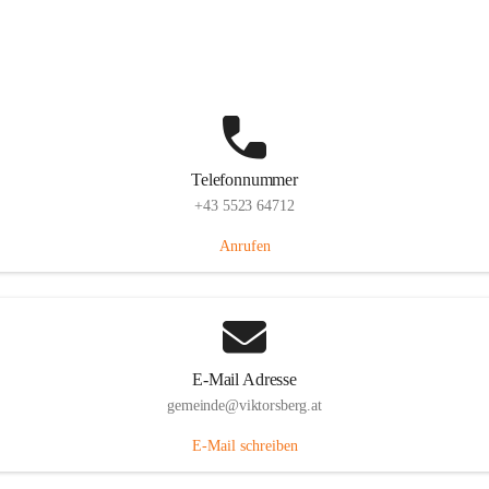
Hauptstraße 36, 6836 Viktorsberg, AUT
Auf Karte ansehen
Telefonnummer
+43 5523 64712
Anrufen
E-Mail Adresse
gemeinde@viktorsberg.at
E-Mail schreiben