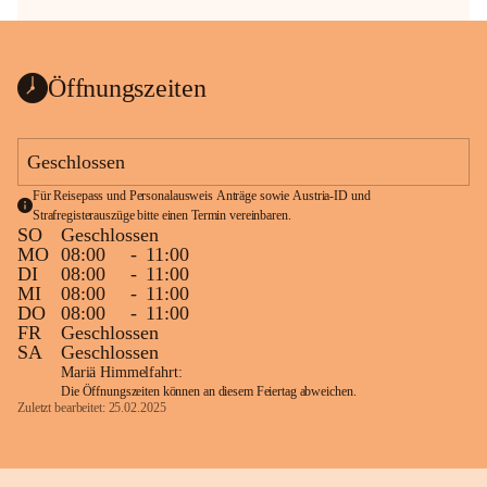
Öffnungszeiten
Geschlossen
Für Reisepass und Personalausweis Anträge sowie Austria-ID und 
Strafregisterauszüge bitte einen Termin vereinbaren.
SO
Geschlossen
MO
08:00
-
11:00
DI
08:00
-
11:00
MI
08:00
-
11:00
DO
08:00
-
11:00
FR
Geschlossen
SA
Geschlossen
Mariä Himmelfahrt:
Die Öffnungszeiten können an diesem Feiertag abweichen.
Zuletzt bearbeitet: 25.02.2025