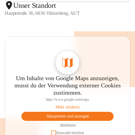
Unser Standort
Hauptstraße 36, 6836 Viktorsberg, AUT
Um Inhalte von Google Maps anzuzeigen,
musst du der Verwendung externer Cookies
zustimmen.
https://www.google.com/maps
Mehr erfahren
Akzeptieren und anzeigen
Ablehnen
Auswahl merken