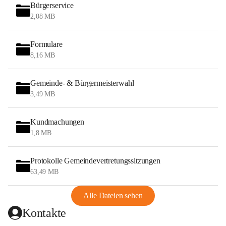
Bürgerservice
2,08 MB
Formulare
8,16 MB
Gemeinde- & Bürgermeisterwahl
3,49 MB
Kundmachungen
1,8 MB
Protokolle Gemeindevertretungssitzungen
63,49 MB
Alle Dateien sehen
Kontakte