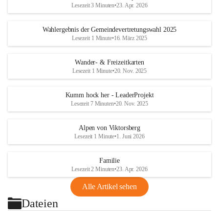
Lesezeit 3 Minuten
•
23. Apr. 2026
Wahlergebnis der Gemeindevertretungswahl 2025
Lesezeit 1 Minute
•
16. März 2025
Wander- & Freizeitkarten
Lesezeit 1 Minute
•
20. Nov. 2025
Kumm hock her - LeaderProjekt
Lesezeit 7 Minuten
•
20. Nov. 2025
Alpen von Viktorsberg
Lesezeit 1 Minute
•
1. Juni 2026
Familie
Lesezeit 2 Minuten
•
23. Apr. 2026
Alle Artikel sehen
Dateien