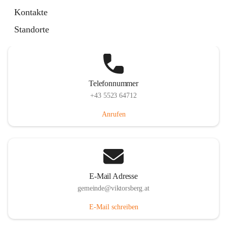
Hauptstraße 36, 6836 Viktorsberg, AUT
Kontakte
Auf Karte ansehen
Standorte
Telefonnummer
+43 5523 64712
Anrufen
E-Mail Adresse
gemeinde@viktorsberg.at
E-Mail schreiben