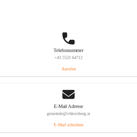
Hauptstraße 36, 6836 Viktorsberg, AUT
Auf Karte ansehen
Telefonnummer
+43 5523 64712
Anrufen
E-Mail Adresse
gemeinde@viktorsberg.at
E-Mail schreiben