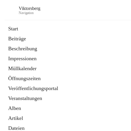
Viktorsberg
Navigation
Start
Beiträge
Gemeindepolitik
Beschreibung
1 Schnellzugriff
Impressionen
Bürgerservice
10 Schnellzugriffe
Müllkalender
Öffnungszeiten
Veröffentlichungsportal
Veranstaltungen
Alben
Artikel
Dateien