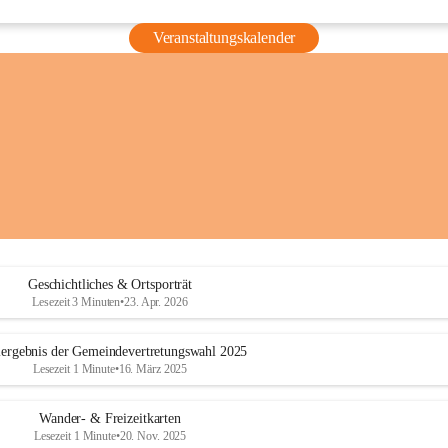
Veranstaltungskalender
Geschichtliches & Ortsporträt
Lesezeit 3 Minuten
•
23. Apr. 2026
ergebnis der Gemeindevertretungswahl 2025
Lesezeit 1 Minute
•
16. März 2025
Wander- & Freizeitkarten
Lesezeit 1 Minute
•
20. Nov. 2025