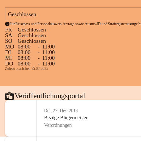
Geschlossen
Für Reisepass und Personalausweis Anträge sowie Austria-ID und Strafregisterauszüge bit
FR
Geschlossen
SA
Geschlossen
SO
Geschlossen
MO
08:00
-
11:00
DI
08:00
-
11:00
MI
08:00
-
11:00
DO
08:00
-
11:00
Zuletzt bearbeitet: 25.02.2025
Veröffentlichungsportal
Do., 27. Dez. 2018
Bezüge Bürgermeister
Verordnungen