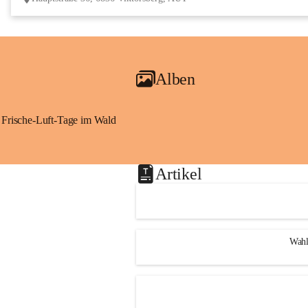
Alben
Frische-Luft-Tage im Wald
Artikel
Wahl