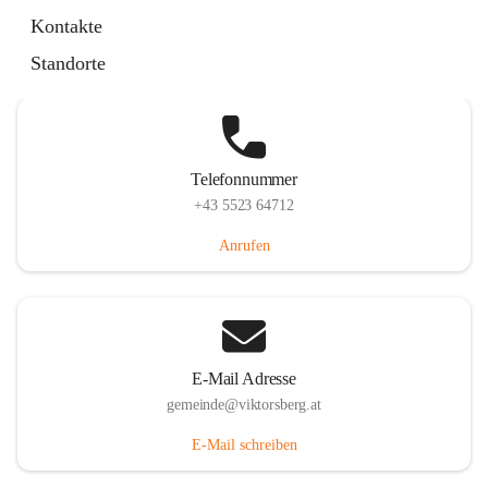
Hauptstraße 36, 6836 Viktorsberg, AUT
Kontakte
Auf Karte ansehen
Standorte
Telefonnummer
+43 5523 64712
Anrufen
E-Mail Adresse
gemeinde@viktorsberg.at
E-Mail schreiben