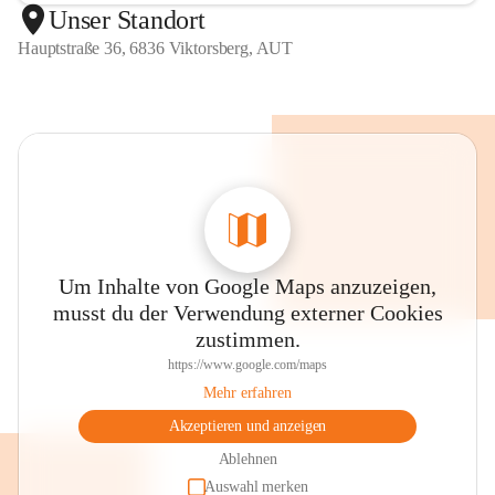
Unser Standort
Hauptstraße 36, 6836 Viktorsberg, AUT
Um Inhalte von Google Maps anzuzeigen,
musst du der Verwendung externer Cookies
zustimmen.
https://www.google.com/maps
Mehr erfahren
Akzeptieren und anzeigen
Ablehnen
Auswahl merken