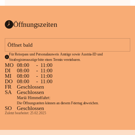
Öffnungszeiten
Öffnet bald
Für Reisepass und Personalausweis Anträge sowie Austria-ID und 
Strafregisterauszüge bitte einen Termin vereinbaren.
MO
08:00
-
11:00
DI
08:00
-
11:00
MI
08:00
-
11:00
DO
08:00
-
11:00
FR
Geschlossen
SA
Geschlossen
Mariä Himmelfahrt:
Die Öffnungszeiten können an diesem Feiertag abweichen.
SO
Geschlossen
Zuletzt bearbeitet: 25.02.2025