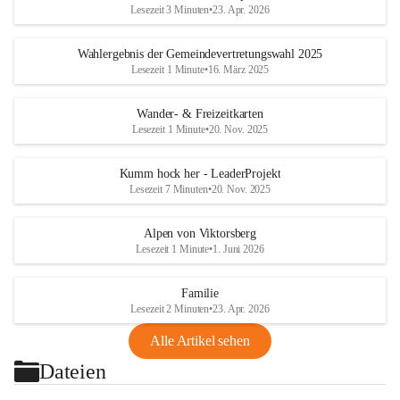
Lesezeit 3 Minuten
•
23. Apr. 2026
Wahlergebnis der Gemeindevertretungswahl 2025
Lesezeit 1 Minute
•
16. März 2025
Wander- & Freizeitkarten
Lesezeit 1 Minute
•
20. Nov. 2025
Kumm hock her - LeaderProjekt
Lesezeit 7 Minuten
•
20. Nov. 2025
Alpen von Viktorsberg
Lesezeit 1 Minute
•
1. Juni 2026
Familie
Lesezeit 2 Minuten
•
23. Apr. 2026
Alle Artikel sehen
Dateien