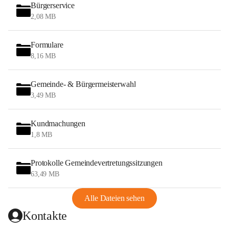
Bürgerservice
2,08 MB
Formulare
8,16 MB
Gemeinde- & Bürgermeisterwahl
3,49 MB
Kundmachungen
1,8 MB
Protokolle Gemeindevertretungssitzungen
63,49 MB
Alle Dateien sehen
Kontakte