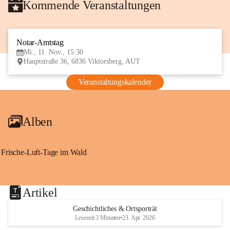
Kommende Veranstaltungen
Notar-Amtstag
11
Mi., 11. Nov., 15:30
NOV
Hauptstraße 36, 6836 Viktorsberg, AUT
Veranstaltungskalender
Alben
Frische-Luft-Tage im Wald
Artikel
Geschichtliches & Ortsporträt
Lesezeit 3 Minuten
•
23. Apr. 2026