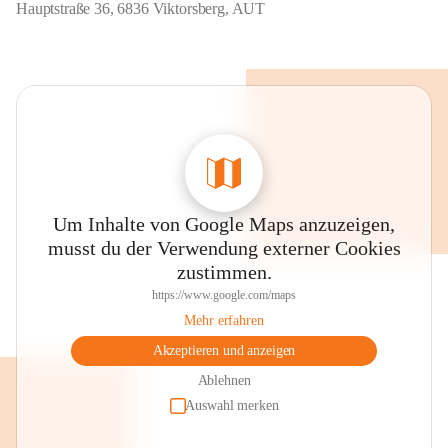
Hauptstraße 36, 6836 Viktorsberg, AUT
Um Inhalte von Google Maps anzuzeigen,
musst du der Verwendung externer Cookies
zustimmen.
https://www.google.com/maps
Mehr erfahren
Akzeptieren und anzeigen
Ablehnen
Auswahl merken