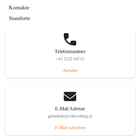
Hauptstraße 36, 6836 Viktorsberg, AUT
Kontakte
Auf Karte ansehen
Standorte
Telefonnummer
+43 5523 64712
Anrufen
E-Mail Adresse
gemeinde@viktorsberg.at
E-Mail schreiben