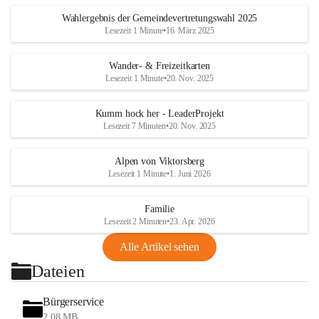
Wahlergebnis der Gemeindevertretungswahl 2025
Lesezeit 1 Minute
•
16. März 2025
Wander- & Freizeitkarten
Lesezeit 1 Minute
•
20. Nov. 2025
Kumm hock her - LeaderProjekt
Lesezeit 7 Minuten
•
20. Nov. 2025
Alpen von Viktorsberg
Lesezeit 1 Minute
•
1. Juni 2026
Familie
Lesezeit 2 Minuten
•
23. Apr. 2026
Alle Artikel sehen
Dateien
Bürgerservice
2,08 MB