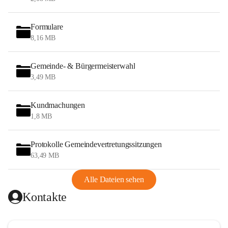
Formulare
8,16 MB
Gemeinde- & Bürgermeisterwahl
3,49 MB
Kundmachungen
1,8 MB
Protokolle Gemeindevertretungssitzungen
63,49 MB
Alle Dateien sehen
Kontakte