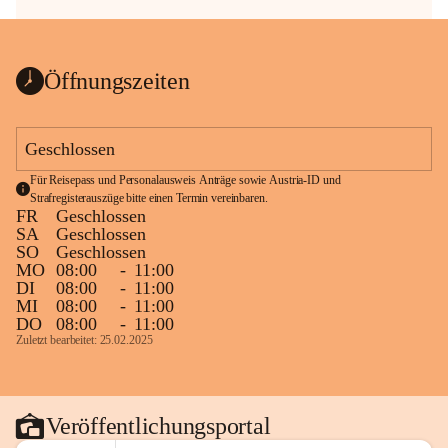
Öffnungszeiten
Geschlossen
Für Reisepass und Personalausweis Anträge sowie Austria-ID und 
Strafregisterauszüge bitte einen Termin vereinbaren.
FR
Geschlossen
SA
Geschlossen
SO
Geschlossen
MO
08:00
-
11:00
DI
08:00
-
11:00
MI
08:00
-
11:00
DO
08:00
-
11:00
Zuletzt bearbeitet: 25.02.2025
Veröffentlichungsportal