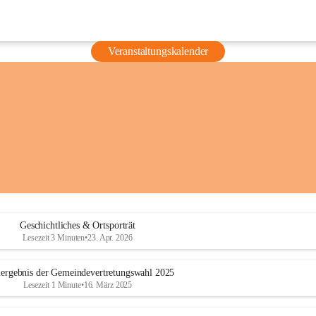
Veranstaltungskalender
Geschichtliches & Ortsporträt
Lesezeit 3 Minuten
•
23. Apr. 2026
ergebnis der Gemeindevertretungswahl 2025
Lesezeit 1 Minute
•
16. März 2025