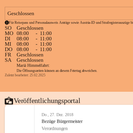
Geschlossen
Für Reisepass und Personalausweis Anträge sowie Austria-ID und Strafregisterauszüge bit
SO
Geschlossen
MO
08:00
-
11:00
DI
08:00
-
11:00
MI
08:00
-
11:00
DO
08:00
-
11:00
FR
Geschlossen
SA
Geschlossen
Mariä Himmelfahrt:
Die Öffnungszeiten können an diesem Feiertag abweichen.
Zuletzt bearbeitet: 25.02.2025
Veröffentlichungsportal
Do., 27. Dez. 2018
Bezüge Bürgermeister
Verordnungen