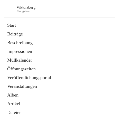
Viktorsberg
Navigation
Start
Beiträge
Gemeindepolitik
Beschreibung
1 Schnellzugriff
Impressionen
Bürgerservice
10 Schnellzugriffe
Müllkalender
Öffnungszeiten
Veröffentlichungsportal
Veranstaltungen
Alben
Artikel
Dateien