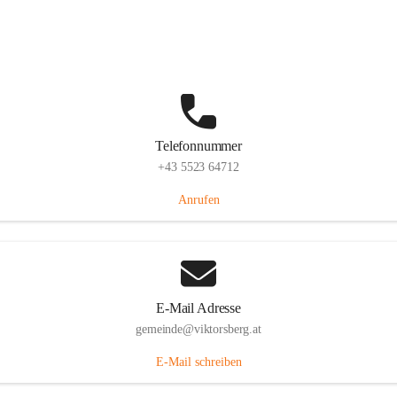
Hauptstraße 36, 6836 Viktorsberg, AUT
Auf Karte ansehen
Telefonnummer
+43 5523 64712
Anrufen
E-Mail Adresse
gemeinde@viktorsberg.at
E-Mail schreiben