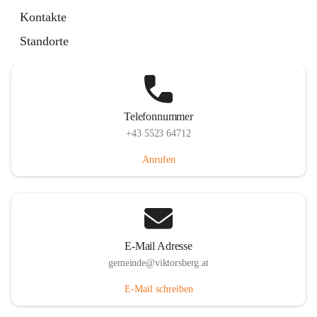
Hauptstraße 36, 6836 Viktorsberg, AUT
Kontakte
Auf Karte ansehen
Standorte
Telefonnummer
+43 5523 64712
Anrufen
E-Mail Adresse
gemeinde@viktorsberg.at
E-Mail schreiben