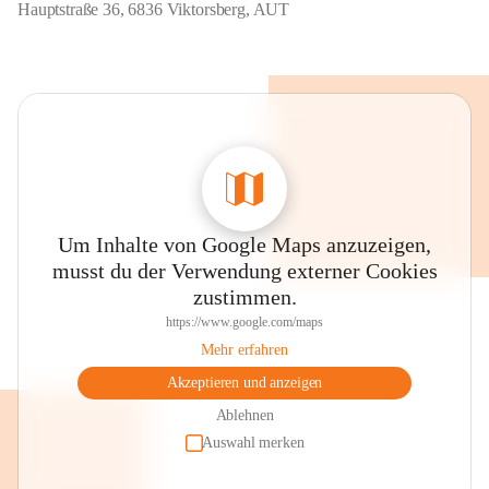
Hauptstraße 36, 6836 Viktorsberg, AUT
Um Inhalte von Google Maps anzuzeigen,
musst du der Verwendung externer Cookies
zustimmen.
https://www.google.com/maps
Mehr erfahren
Akzeptieren und anzeigen
Ablehnen
Auswahl merken