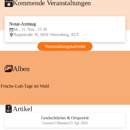
Kommende Veranstaltungen
Notar-Amtstag
11
Mi., 11. Nov., 15:30
NOV
Hauptstraße 36, 6836 Viktorsberg, AUT
Veranstaltungskalender
Alben
Frische-Luft-Tage im Wald
Artikel
Geschichtliches & Ortsporträt
Lesezeit 3 Minuten
•
23. Apr. 2026