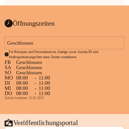
Öffnungszeiten
Geschlossen
Für Reisepass und Personalausweis Anträge sowie Austria-ID und 
Strafregisterauszüge bitte einen Termin vereinbaren.
FR
Geschlossen
SA
Geschlossen
SO
Geschlossen
MO
08:00
-
11:00
DI
08:00
-
11:00
MI
08:00
-
11:00
DO
08:00
-
11:00
Zuletzt bearbeitet: 25.02.2025
Veröffentlichungsportal