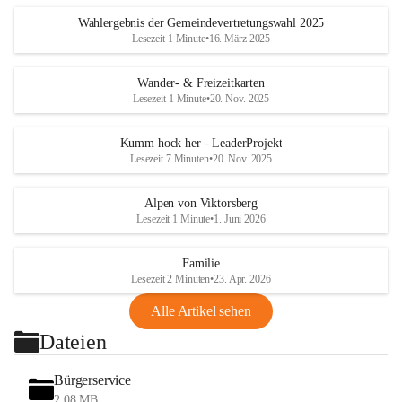
Wahlergebnis der Gemeindevertretungswahl 2025
Lesezeit 1 Minute
•
16. März 2025
Wander- & Freizeitkarten
Lesezeit 1 Minute
•
20. Nov. 2025
Kumm hock her - LeaderProjekt
Lesezeit 7 Minuten
•
20. Nov. 2025
Alpen von Viktorsberg
Lesezeit 1 Minute
•
1. Juni 2026
Familie
Lesezeit 2 Minuten
•
23. Apr. 2026
Alle Artikel sehen
Dateien
Bürgerservice
2,08 MB