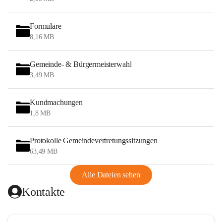
Formulare
8,16 MB
Gemeinde- & Bürgermeisterwahl
3,49 MB
Kundmachungen
1,8 MB
Protokolle Gemeindevertretungssitzungen
63,49 MB
Alle Dateien sehen
Kontakte