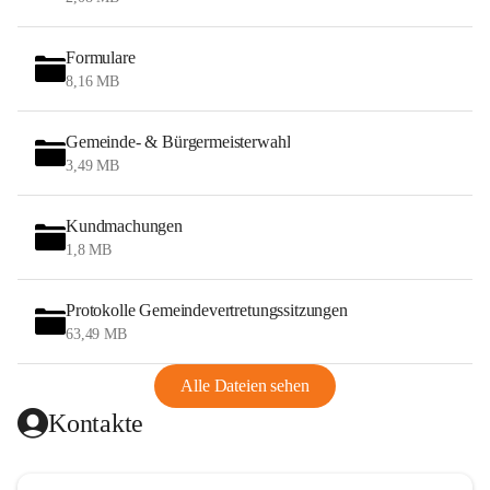
Formulare
8,16 MB
Gemeinde- & Bürgermeisterwahl
3,49 MB
Kundmachungen
1,8 MB
Protokolle Gemeindevertretungssitzungen
63,49 MB
Alle Dateien sehen
Kontakte