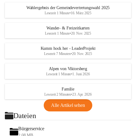
Wahlergebnis der Gemeindevertretungswahl 2025
Lesezeit 1 Minute
•
16. März 2025
Wander- & Freizeitkarten
Lesezeit 1 Minute
•
20. Nov. 2025
Kumm hock her - LeaderProjekt
Lesezeit 7 Minuten
•
20. Nov. 2025
Alpen von Viktorsberg
Lesezeit 1 Minute
•
1. Juni 2026
Familie
Lesezeit 2 Minuten
•
23. Apr. 2026
Alle Artikel sehen
Dateien
Bürgerservice
2,08 MB