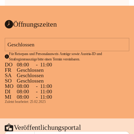
Öffnungszeiten
Geschlossen
Für Reisepass und Personalausweis Anträge sowie Austria-ID und 
Strafregisterauszüge bitte einen Termin vereinbaren.
DO
08:00
-
11:00
FR
Geschlossen
SA
Geschlossen
SO
Geschlossen
MO
08:00
-
11:00
DI
08:00
-
11:00
MI
08:00
-
11:00
Zuletzt bearbeitet: 25.02.2025
Veröffentlichungsportal