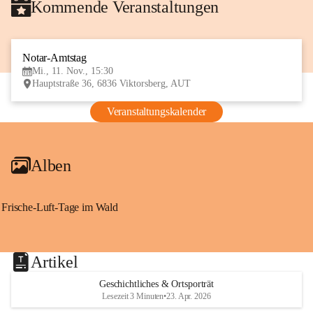
Kommende Veranstaltungen
Notar-Amtstag
11
Mi., 11. Nov., 15:30
NOV
Hauptstraße 36, 6836 Viktorsberg, AUT
Veranstaltungskalender
Alben
Frische-Luft-Tage im Wald
Artikel
Geschichtliches & Ortsporträt
Lesezeit 3 Minuten
•
23. Apr. 2026