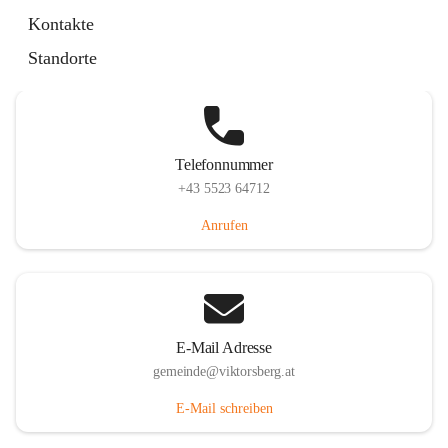
Hauptstraße 36, 6836 Viktorsberg, AUT
Kontakte
Auf Karte ansehen
Standorte
Telefonnummer
+43 5523 64712
Anrufen
E-Mail Adresse
gemeinde@viktorsberg.at
E-Mail schreiben