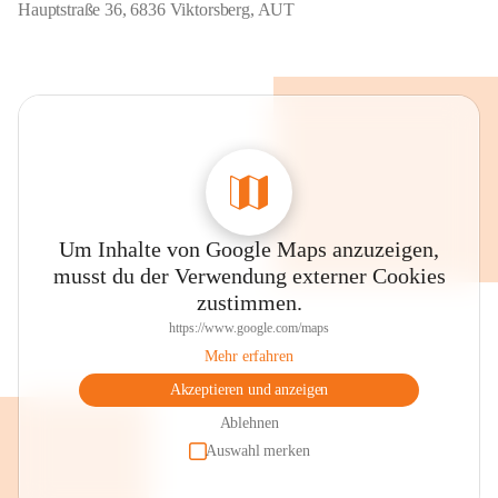
Hauptstraße 36, 6836 Viktorsberg, AUT
Um Inhalte von Google Maps anzuzeigen,
musst du der Verwendung externer Cookies
zustimmen.
https://www.google.com/maps
Mehr erfahren
Akzeptieren und anzeigen
Ablehnen
Auswahl merken