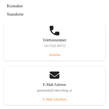
Hauptstraße 36, 6836 Viktorsberg, AUT
Kontakte
Auf Karte ansehen
Standorte
Telefonnummer
+43 5523 64712
Anrufen
E-Mail Adresse
gemeinde@viktorsberg.at
E-Mail schreiben