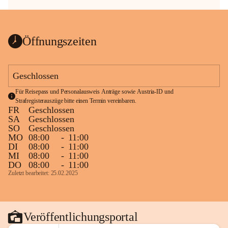
Öffnungszeiten
Geschlossen
Für Reisepass und Personalausweis Anträge sowie Austria-ID und 
Strafregisterauszüge bitte einen Termin vereinbaren.
FR
Geschlossen
SA
Geschlossen
SO
Geschlossen
MO
08:00
-
11:00
DI
08:00
-
11:00
MI
08:00
-
11:00
DO
08:00
-
11:00
Zuletzt bearbeitet: 25.02.2025
Veröffentlichungsportal