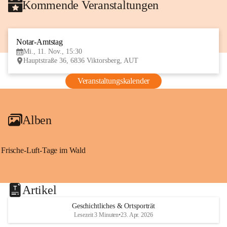
Kommende Veranstaltungen
Notar-Amtstag
11
Mi., 11. Nov., 15:30
NOV
Hauptstraße 36, 6836 Viktorsberg, AUT
Veranstaltungskalender
Alben
Frische-Luft-Tage im Wald
Artikel
Geschichtliches & Ortsporträt
Lesezeit 3 Minuten
•
23. Apr. 2026