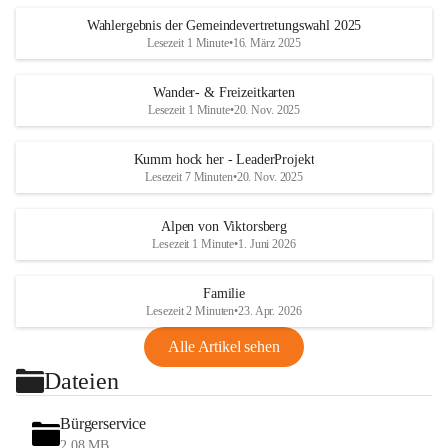
Wahlergebnis der Gemeindevertretungswahl 2025
Lesezeit 1 Minute
•
16. März 2025
Wander- & Freizeitkarten
Lesezeit 1 Minute
•
20. Nov. 2025
Kumm hock her - LeaderProjekt
Lesezeit 7 Minuten
•
20. Nov. 2025
Alpen von Viktorsberg
Lesezeit 1 Minute
•
1. Juni 2026
Familie
Lesezeit 2 Minuten
•
23. Apr. 2026
Alle Artikel sehen
Dateien
Bürgerservice
2,08 MB