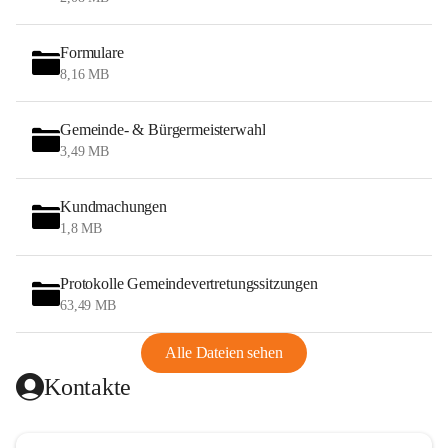
Formulare
8,16 MB
Gemeinde- & Bürgermeisterwahl
3,49 MB
Kundmachungen
1,8 MB
Protokolle Gemeindevertretungssitzungen
63,49 MB
Alle Dateien sehen
Kontakte