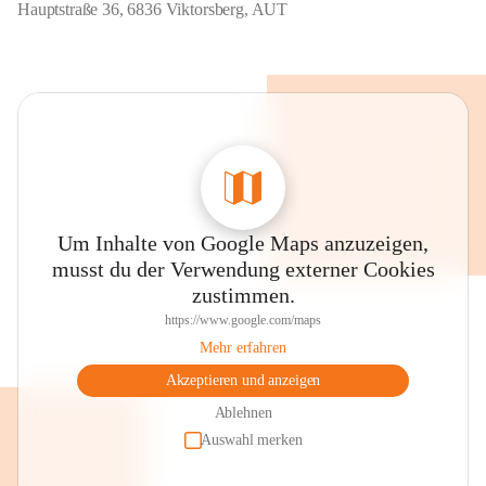
Hauptstraße 36, 6836 Viktorsberg, AUT
Um Inhalte von Google Maps anzuzeigen,
musst du der Verwendung externer Cookies
zustimmen.
https://www.google.com/maps
Mehr erfahren
Akzeptieren und anzeigen
Ablehnen
Auswahl merken