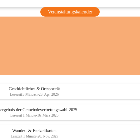
Veranstaltungskalender
Geschichtliches & Ortsporträt
Lesezeit 3 Minuten
•
23. Apr. 2026
ergebnis der Gemeindevertretungswahl 2025
Lesezeit 1 Minute
•
16. März 2025
Wander- & Freizeitkarten
Lesezeit 1 Minute
•
20. Nov. 2025