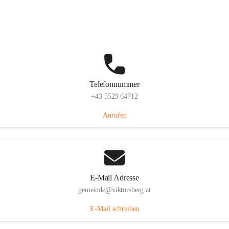
Hauptstraße 36, 6836 Viktorsberg, AUT
Auf Karte ansehen
Telefonnummer
+43 5523 64712
Anrufen
E-Mail Adresse
gemeinde@viktorsberg.at
E-Mail schreiben