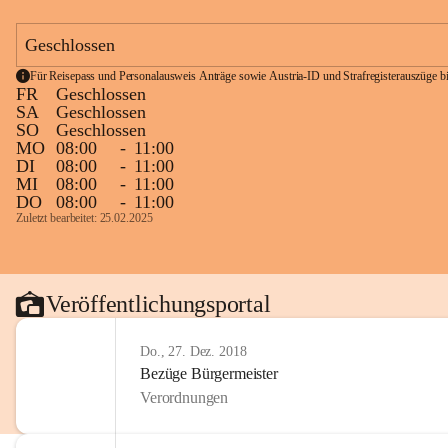
Geschlossen
Für Reisepass und Personalausweis Anträge sowie Austria-ID und Strafregisterauszüge bit
FR
Geschlossen
SA
Geschlossen
SO
Geschlossen
MO
08:00
-
11:00
DI
08:00
-
11:00
MI
08:00
-
11:00
DO
08:00
-
11:00
Zuletzt bearbeitet: 25.02.2025
Veröffentlichungsportal
Do., 27. Dez. 2018
Bezüge Bürgermeister
Verordnungen