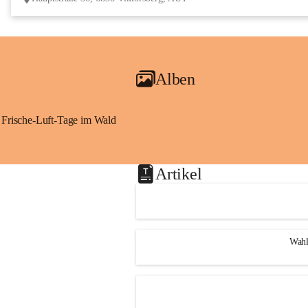
Alben
Frische-Luft-Tage im Wald
Artikel
Wahl