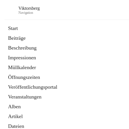
Viktorsberg
Navigation
Start
Beiträge
Gemeindepolitik
Beschreibung
1 Schnellzugriff
Impressionen
Bürgerservice
10 Schnellzugriffe
Müllkalender
Öffnungszeiten
Veröffentlichungsportal
Veranstaltungen
Alben
Artikel
Dateien