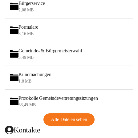
Bürgerservice
2,08 MB
Formulare
8,16 MB
Gemeinde- & Bürgermeisterwahl
3,49 MB
Kundmachungen
1,8 MB
Protokolle Gemeindevertretungssitzungen
63,49 MB
Alle Dateien sehen
Kontakte