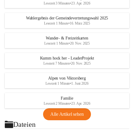
Lesezeit 3 Minuten
•
23. Apr. 2026
Wahlergebnis der Gemeindevertretungswahl 2025
Lesezeit 1 Minute
•
16. März 2025
Wander- & Freizeitkarten
Lesezeit 1 Minute
•
20. Nov. 2025
Kumm hock her - LeaderProjekt
Lesezeit 7 Minuten
•
20. Nov. 2025
Alpen von Viktorsberg
Lesezeit 1 Minute
•
1. Juni 2026
Familie
Lesezeit 2 Minuten
•
23. Apr. 2026
Alle Artikel sehen
Dateien