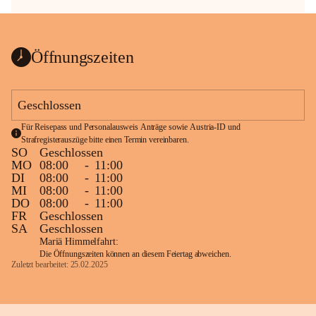
Öffnungszeiten
Geschlossen
Für Reisepass und Personalausweis Anträge sowie Austria-ID und 
Strafregisterauszüge bitte einen Termin vereinbaren.
SO
Geschlossen
MO
08:00
-
11:00
DI
08:00
-
11:00
MI
08:00
-
11:00
DO
08:00
-
11:00
FR
Geschlossen
SA
Geschlossen
Mariä Himmelfahrt:
Die Öffnungszeiten können an diesem Feiertag abweichen.
Zuletzt bearbeitet: 25.02.2025