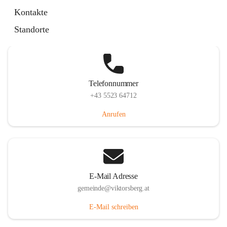
Hauptstraße 36, 6836 Viktorsberg, AUT
Kontakte
Auf Karte ansehen
Standorte
Telefonnummer
+43 5523 64712
Anrufen
E-Mail Adresse
gemeinde@viktorsberg.at
E-Mail schreiben