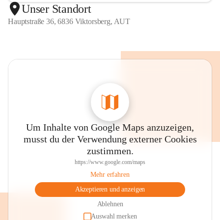
Unser Standort
Hauptstraße 36, 6836 Viktorsberg, AUT
Um Inhalte von Google Maps anzuzeigen,
musst du der Verwendung externer Cookies
zustimmen.
https://www.google.com/maps
Mehr erfahren
Akzeptieren und anzeigen
Ablehnen
Auswahl merken