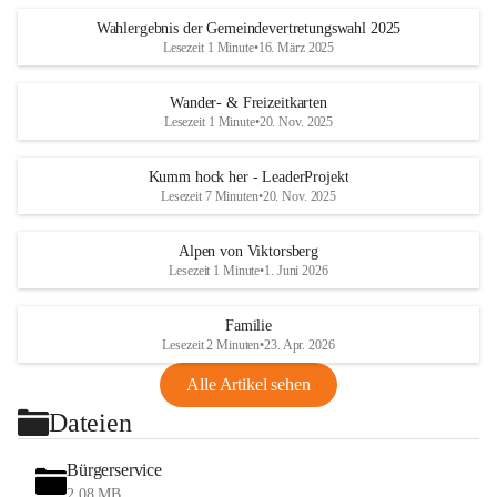
Wahlergebnis der Gemeindevertretungswahl 2025
Lesezeit 1 Minute
•
16. März 2025
Wander- & Freizeitkarten
Lesezeit 1 Minute
•
20. Nov. 2025
Kumm hock her - LeaderProjekt
Lesezeit 7 Minuten
•
20. Nov. 2025
Alpen von Viktorsberg
Lesezeit 1 Minute
•
1. Juni 2026
Familie
Lesezeit 2 Minuten
•
23. Apr. 2026
Alle Artikel sehen
Dateien
Bürgerservice
2,08 MB