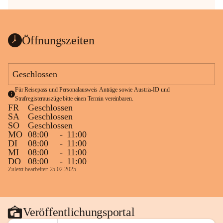
Öffnungszeiten
Geschlossen
Für Reisepass und Personalausweis Anträge sowie Austria-ID und 
Strafregisterauszüge bitte einen Termin vereinbaren.
FR
Geschlossen
SA
Geschlossen
SO
Geschlossen
MO
08:00
-
11:00
DI
08:00
-
11:00
MI
08:00
-
11:00
DO
08:00
-
11:00
Zuletzt bearbeitet: 25.02.2025
Veröffentlichungsportal