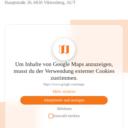
Hauptstraße 36, 6836 Viktorsberg, AUT
Um Inhalte von Google Maps anzuzeigen,
musst du der Verwendung externer Cookies
zustimmen.
https://www.google.com/maps
Mehr erfahren
Akzeptieren und anzeigen
Ablehnen
Auswahl merken