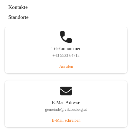
Hauptstraße 36, 6836 Viktorsberg, AUT
Kontakte
Auf Karte ansehen
Standorte
Telefonnummer
+43 5523 64712
Anrufen
E-Mail Adresse
gemeinde@viktorsberg.at
E-Mail schreiben