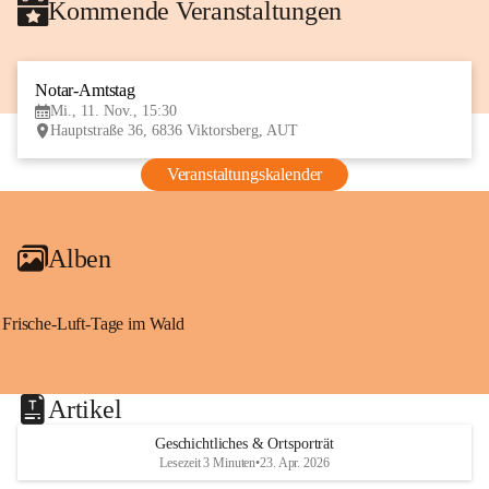
Kommende Veranstaltungen
Notar-Amtstag
11
Mi., 11. Nov., 15:30
NOV
Hauptstraße 36, 6836 Viktorsberg, AUT
Veranstaltungskalender
Alben
Frische-Luft-Tage im Wald
Artikel
Geschichtliches & Ortsporträt
Lesezeit 3 Minuten
•
23. Apr. 2026