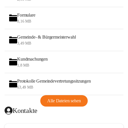
Formulare
8,16 MB
Gemeinde- & Bürgermeisterwahl
3,49 MB
Kundmachungen
1,8 MB
Protokolle Gemeindevertretungssitzungen
63,49 MB
Alle Dateien sehen
Kontakte