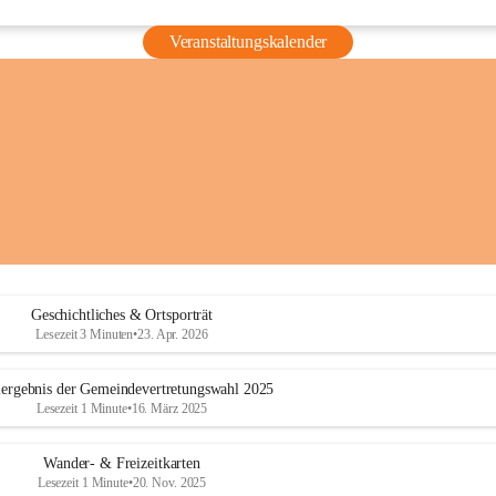
Veranstaltungskalender
Geschichtliches & Ortsporträt
Lesezeit 3 Minuten
•
23. Apr. 2026
ergebnis der Gemeindevertretungswahl 2025
Lesezeit 1 Minute
•
16. März 2025
Wander- & Freizeitkarten
Lesezeit 1 Minute
•
20. Nov. 2025