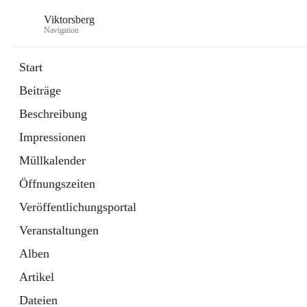
Viktorsberg
Navigation
Start
Beiträge
Gemeindepolitik
Beschreibung
1 Schnellzugriff
Impressionen
Bürgerservice
10 Schnellzugriffe
Müllkalender
Öffnungszeiten
Veröffentlichungsportal
Veranstaltungen
Alben
Artikel
Dateien