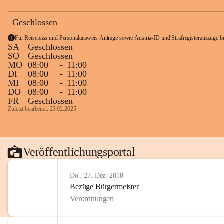
Geschlossen
Für Reisepass und Personalausweis Anträge sowie Austria-ID und Strafregisterauszüge bit
SA
Geschlossen
SO
Geschlossen
MO
08:00
-
11:00
DI
08:00
-
11:00
MI
08:00
-
11:00
DO
08:00
-
11:00
FR
Geschlossen
Zuletzt bearbeitet: 25.02.2025
Veröffentlichungsportal
Do., 27. Dez. 2018
Bezüge Bürgermeister
Verordnungen