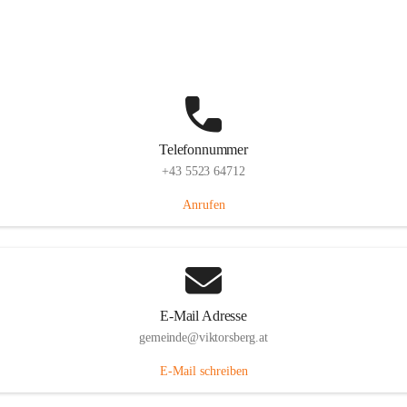
Hauptstraße 36, 6836 Viktorsberg, AUT
Auf Karte ansehen
Telefonnummer
+43 5523 64712
Anrufen
E-Mail Adresse
gemeinde@viktorsberg.at
E-Mail schreiben