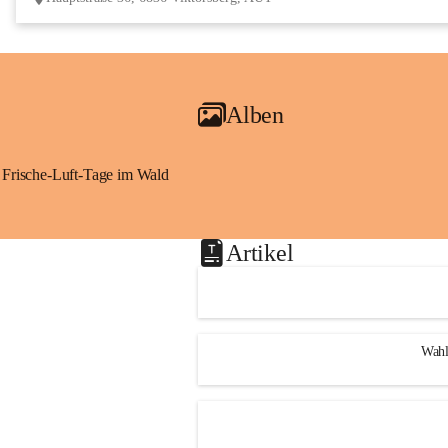
Alben
Frische-Luft-Tage im Wald
Artikel
Wahl