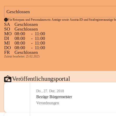
Geschlossen
Für Reisepass und Personalausweis Anträge sowie Austria-ID und Strafregisterauszüge bit
SA
Geschlossen
SO
Geschlossen
MO
08:00
-
11:00
DI
08:00
-
11:00
MI
08:00
-
11:00
DO
08:00
-
11:00
FR
Geschlossen
Zuletzt bearbeitet: 25.02.2025
Veröffentlichungsportal
Do., 27. Dez. 2018
Bezüge Bürgermeister
Verordnungen