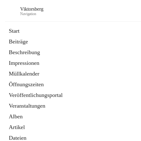
Viktorsberg
Navigation
Start
Beiträge
Gemeindepolitik
Beschreibung
1 Schnellzugriff
Impressionen
Bürgerservice
10 Schnellzugriffe
Müllkalender
Öffnungszeiten
Veröffentlichungsportal
Veranstaltungen
Alben
Artikel
Dateien