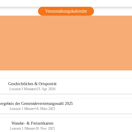
Veranstaltungskalender
Geschichtliches & Ortsporträt
Lesezeit 3 Minuten
•
23. Apr. 2026
ergebnis der Gemeindevertretungswahl 2025
Lesezeit 1 Minute
•
16. März 2025
Wander- & Freizeitkarten
Lesezeit 1 Minute
•
20. Nov. 2025