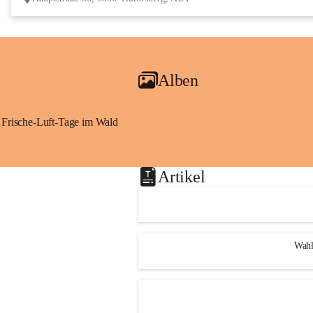
Alben
Frische-Luft-Tage im Wald
Artikel
Wahl