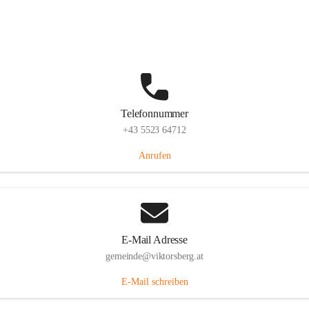
Hauptstraße 36, 6836 Viktorsberg, AUT
Auf Karte ansehen
Telefonnummer
+43 5523 64712
Anrufen
E-Mail Adresse
gemeinde@viktorsberg.at
E-Mail schreiben