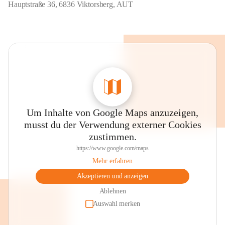
Hauptstraße 36, 6836 Viktorsberg, AUT
Um Inhalte von Google Maps anzuzeigen,
musst du der Verwendung externer Cookies
zustimmen.
https://www.google.com/maps
Mehr erfahren
Akzeptieren und anzeigen
Ablehnen
Auswahl merken