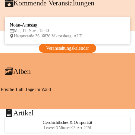
Kommende Veranstaltungen
Notar-Amtstag
11
Mi., 11. Nov., 15:30
NOV
Hauptstraße 36, 6836 Viktorsberg, AUT
Veranstaltungskalender
Alben
Frische-Luft-Tage im Wald
Artikel
Geschichtliches & Ortsporträt
Lesezeit 3 Minuten
•
23. Apr. 2026