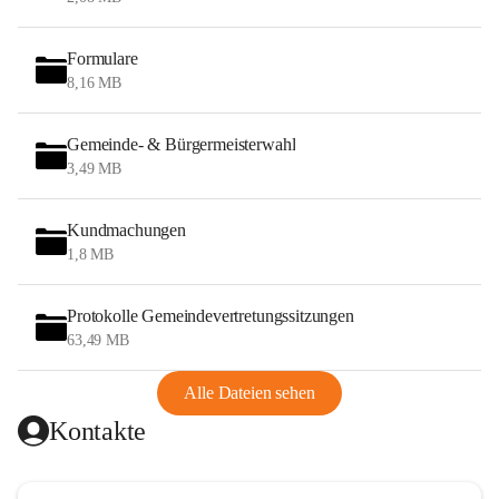
Formulare
8,16 MB
Gemeinde- & Bürgermeisterwahl
3,49 MB
Kundmachungen
1,8 MB
Protokolle Gemeindevertretungssitzungen
63,49 MB
Alle Dateien sehen
Kontakte