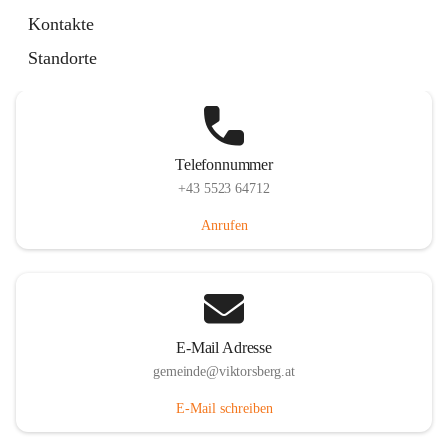
Hauptstraße 36, 6836 Viktorsberg, AUT
Kontakte
Auf Karte ansehen
Standorte
Telefonnummer
+43 5523 64712
Anrufen
E-Mail Adresse
gemeinde@viktorsberg.at
E-Mail schreiben