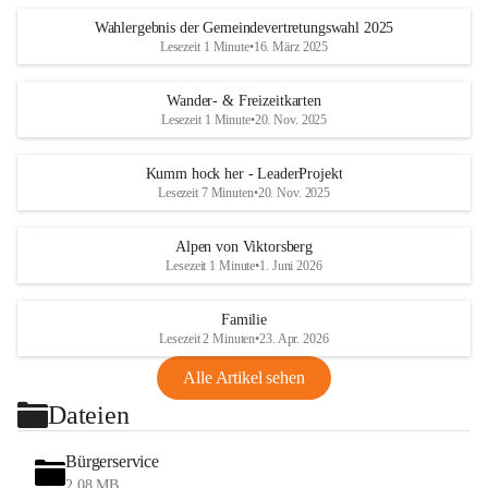
Wahlergebnis der Gemeindevertretungswahl 2025
Lesezeit 1 Minute
•
16. März 2025
Wander- & Freizeitkarten
Lesezeit 1 Minute
•
20. Nov. 2025
Kumm hock her - LeaderProjekt
Lesezeit 7 Minuten
•
20. Nov. 2025
Alpen von Viktorsberg
Lesezeit 1 Minute
•
1. Juni 2026
Familie
Lesezeit 2 Minuten
•
23. Apr. 2026
Alle Artikel sehen
Dateien
Bürgerservice
2,08 MB