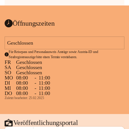
Öffnungszeiten
Geschlossen
Für Reisepass und Personalausweis Anträge sowie Austria-ID und 
Strafregisterauszüge bitte einen Termin vereinbaren.
FR
Geschlossen
SA
Geschlossen
SO
Geschlossen
MO
08:00
-
11:00
DI
08:00
-
11:00
MI
08:00
-
11:00
DO
08:00
-
11:00
Zuletzt bearbeitet: 25.02.2025
Veröffentlichungsportal