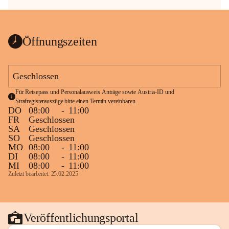
Öffnungszeiten
Geschlossen
Für Reisepass und Personalausweis Anträge sowie Austria-ID und 
Strafregisterauszüge bitte einen Termin vereinbaren.
DO
08:00
-
11:00
FR
Geschlossen
SA
Geschlossen
SO
Geschlossen
MO
08:00
-
11:00
DI
08:00
-
11:00
MI
08:00
-
11:00
Zuletzt bearbeitet: 25.02.2025
Veröffentlichungsportal