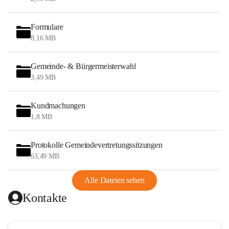
Formulare
8,16 MB
Gemeinde- & Bürgermeisterwahl
3,49 MB
Kundmachungen
1,8 MB
Protokolle Gemeindevertretungssitzungen
63,49 MB
Alle Dateien sehen
Kontakte