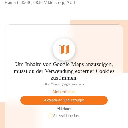
Hauptstraße 36, 6836 Viktorsberg, AUT
Um Inhalte von Google Maps anzuzeigen,
musst du der Verwendung externer Cookies
zustimmen.
https://www.google.com/maps
Mehr erfahren
Akzeptieren und anzeigen
Ablehnen
Auswahl merken