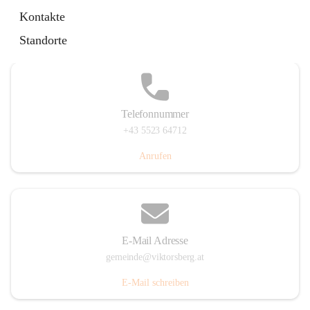
Hauptstraße 36, 6836 Viktorsberg, AUT
Kontakte
Auf Karte ansehen
Standorte
Telefonnummer
+43 5523 64712
Anrufen
E-Mail Adresse
gemeinde@viktorsberg.at
E-Mail schreiben