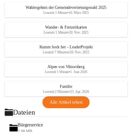
Wahlergebnis der Gemeindevertretungswahl 2025
Lesezeit 1 Minute
•
16. März 2025
Wander- & Freizeitkarten
Lesezeit 1 Minute
•
20. Nov. 2025
Kumm hock her - LeaderProjekt
Lesezeit 7 Minuten
•
20. Nov. 2025
Alpen von Viktorsberg
Lesezeit 1 Minute
•
1. Juni 2026
Familie
Lesezeit 2 Minuten
•
23. Apr. 2026
Alle Artikel sehen
Dateien
Bürgerservice
2,08 MB