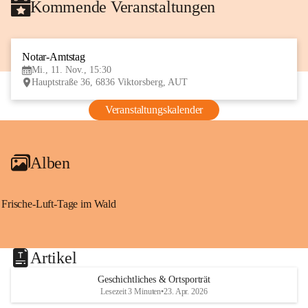
Kommende Veranstaltungen
Notar-Amtstag
11
Mi., 11. Nov., 15:30
NOV
Hauptstraße 36, 6836 Viktorsberg, AUT
Veranstaltungskalender
Alben
Frische-Luft-Tage im Wald
Artikel
Geschichtliches & Ortsporträt
Lesezeit 3 Minuten
•
23. Apr. 2026