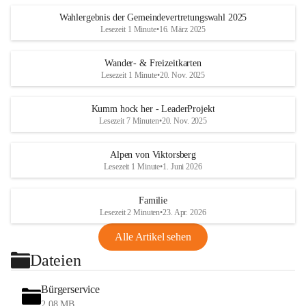
Wahlergebnis der Gemeindevertretungswahl 2025
Lesezeit 1 Minute
•
16. März 2025
Wander- & Freizeitkarten
Lesezeit 1 Minute
•
20. Nov. 2025
Kumm hock her - LeaderProjekt
Lesezeit 7 Minuten
•
20. Nov. 2025
Alpen von Viktorsberg
Lesezeit 1 Minute
•
1. Juni 2026
Familie
Lesezeit 2 Minuten
•
23. Apr. 2026
Alle Artikel sehen
Dateien
Bürgerservice
2,08 MB