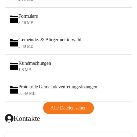
Formulare
8,16 MB
Gemeinde- & Bürgermeisterwahl
3,49 MB
Kundmachungen
1,8 MB
Protokolle Gemeindevertretungssitzungen
63,49 MB
Alle Dateien sehen
Kontakte