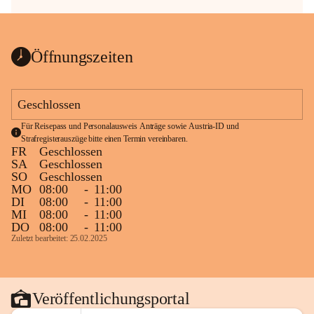
Öffnungszeiten
Geschlossen
Für Reisepass und Personalausweis Anträge sowie Austria-ID und 
Strafregisterauszüge bitte einen Termin vereinbaren.
FR
Geschlossen
SA
Geschlossen
SO
Geschlossen
MO
08:00
-
11:00
DI
08:00
-
11:00
MI
08:00
-
11:00
DO
08:00
-
11:00
Zuletzt bearbeitet: 25.02.2025
Veröffentlichungsportal