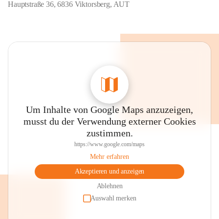
Hauptstraße 36, 6836 Viktorsberg, AUT
Um Inhalte von Google Maps anzuzeigen,
musst du der Verwendung externer Cookies
zustimmen.
https://www.google.com/maps
Mehr erfahren
Akzeptieren und anzeigen
Ablehnen
Auswahl merken