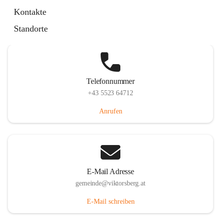
Hauptstraße 36, 6836 Viktorsberg, AUT
Kontakte
Auf Karte ansehen
Standorte
Telefonnummer
+43 5523 64712
Anrufen
E-Mail Adresse
gemeinde@viktorsberg.at
E-Mail schreiben