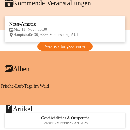
Kommende Veranstaltungen
Notar-Amtstag
11
Mi., 11. Nov., 15:30
NOV
Hauptstraße 36, 6836 Viktorsberg, AUT
Veranstaltungskalender
Alben
Frische-Luft-Tage im Wald
Artikel
Geschichtliches & Ortsporträt
Lesezeit 3 Minuten
•
23. Apr. 2026