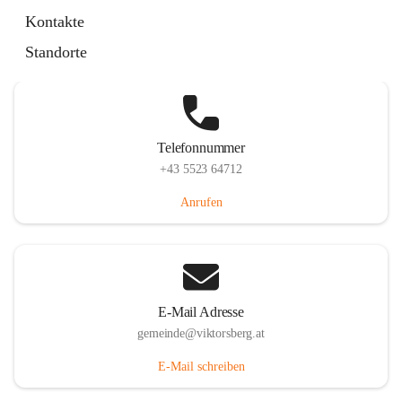
Hauptstraße 36, 6836 Viktorsberg, AUT
Kontakte
Auf Karte ansehen
Standorte
Telefonnummer
+43 5523 64712
Anrufen
E-Mail Adresse
gemeinde@viktorsberg.at
E-Mail schreiben