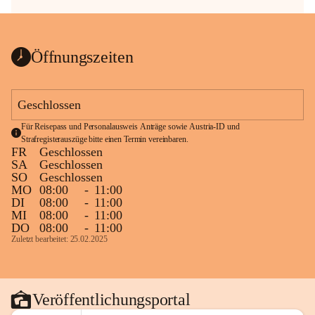
Öffnungszeiten
Geschlossen
Für Reisepass und Personalausweis Anträge sowie Austria-ID und 
Strafregisterauszüge bitte einen Termin vereinbaren.
FR
Geschlossen
SA
Geschlossen
SO
Geschlossen
MO
08:00
-
11:00
DI
08:00
-
11:00
MI
08:00
-
11:00
DO
08:00
-
11:00
Zuletzt bearbeitet: 25.02.2025
Veröffentlichungsportal