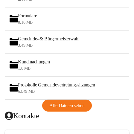
Formulare
8,16 MB
Gemeinde- & Bürgermeisterwahl
3,49 MB
Kundmachungen
1,8 MB
Protokolle Gemeindevertretungssitzungen
63,49 MB
Alle Dateien sehen
Kontakte