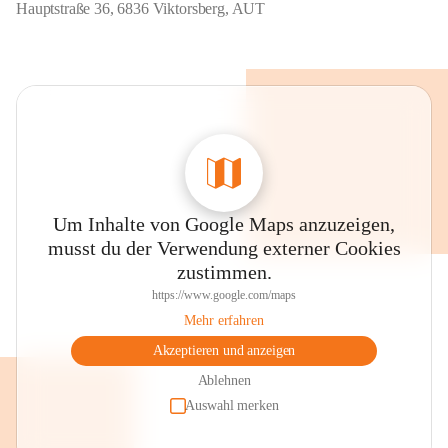
Hauptstraße 36, 6836 Viktorsberg, AUT
Um Inhalte von Google Maps anzuzeigen,
musst du der Verwendung externer Cookies
zustimmen.
https://www.google.com/maps
Mehr erfahren
Akzeptieren und anzeigen
Ablehnen
Auswahl merken