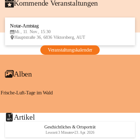
Kommende Veranstaltungen
Notar-Amtstag
11
Mi., 11. Nov., 15:30
NOV
Hauptstraße 36, 6836 Viktorsberg, AUT
Veranstaltungskalender
Alben
Frische-Luft-Tage im Wald
Artikel
Geschichtliches & Ortsporträt
Lesezeit 3 Minuten
•
23. Apr. 2026