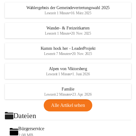
Wahlergebnis der Gemeindevertretungswahl 2025
Lesezeit 1 Minute
•
16. März 2025
Wander- & Freizeitkarten
Lesezeit 1 Minute
•
20. Nov. 2025
Kumm hock her - LeaderProjekt
Lesezeit 7 Minuten
•
20. Nov. 2025
Alpen von Viktorsberg
Lesezeit 1 Minute
•
1. Juni 2026
Familie
Lesezeit 2 Minuten
•
23. Apr. 2026
Alle Artikel sehen
Dateien
Bürgerservice
2,08 MB