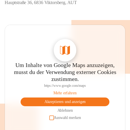
Hauptstraße 36, 6836 Viktorsberg, AUT
Um Inhalte von Google Maps anzuzeigen,
musst du der Verwendung externer Cookies
zustimmen.
https://www.google.com/maps
Mehr erfahren
Akzeptieren und anzeigen
Ablehnen
Auswahl merken