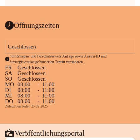
Öffnungszeiten
Geschlossen
Für Reisepass und Personalausweis Anträge sowie Austria-ID und 
Strafregisterauszüge bitte einen Termin vereinbaren.
FR
Geschlossen
SA
Geschlossen
SO
Geschlossen
MO
08:00
-
11:00
DI
08:00
-
11:00
MI
08:00
-
11:00
DO
08:00
-
11:00
Zuletzt bearbeitet: 25.02.2025
Veröffentlichungsportal