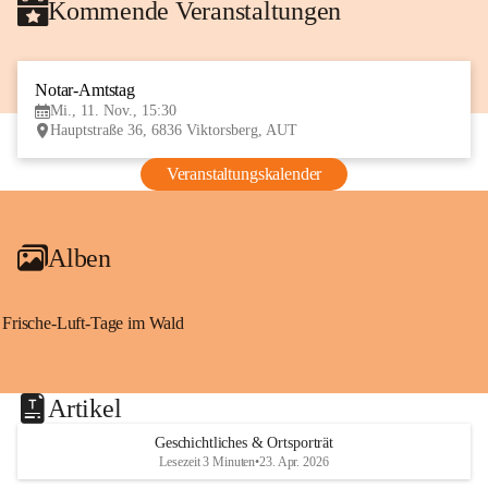
Kommende Veranstaltungen
Notar-Amtstag
11
Mi., 11. Nov., 15:30
NOV
Hauptstraße 36, 6836 Viktorsberg, AUT
Veranstaltungskalender
Alben
Frische-Luft-Tage im Wald
Artikel
Geschichtliches & Ortsporträt
Lesezeit 3 Minuten
•
23. Apr. 2026