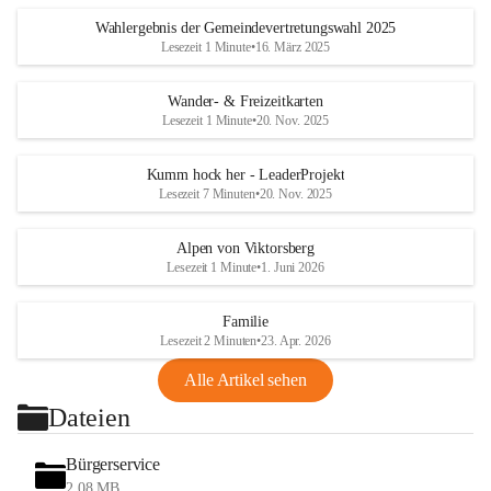
Wahlergebnis der Gemeindevertretungswahl 2025
Lesezeit 1 Minute
•
16. März 2025
Wander- & Freizeitkarten
Lesezeit 1 Minute
•
20. Nov. 2025
Kumm hock her - LeaderProjekt
Lesezeit 7 Minuten
•
20. Nov. 2025
Alpen von Viktorsberg
Lesezeit 1 Minute
•
1. Juni 2026
Familie
Lesezeit 2 Minuten
•
23. Apr. 2026
Alle Artikel sehen
Dateien
Bürgerservice
2,08 MB