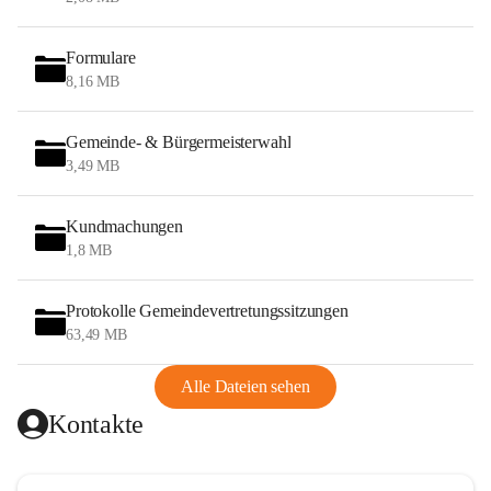
Formulare
8,16 MB
Gemeinde- & Bürgermeisterwahl
3,49 MB
Kundmachungen
1,8 MB
Protokolle Gemeindevertretungssitzungen
63,49 MB
Alle Dateien sehen
Kontakte