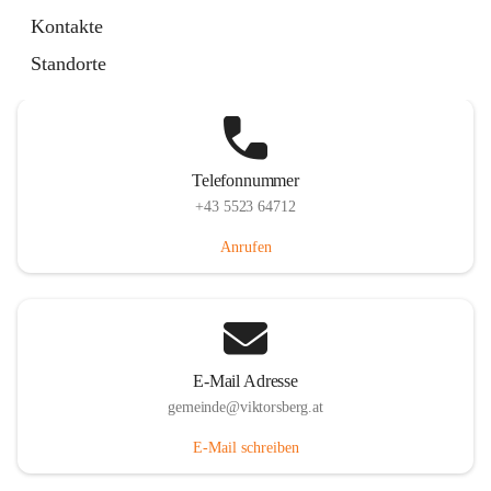
Hauptstraße 36, 6836 Viktorsberg, AUT
Kontakte
Auf Karte ansehen
Standorte
Telefonnummer
+43 5523 64712
Anrufen
E-Mail Adresse
gemeinde@viktorsberg.at
E-Mail schreiben