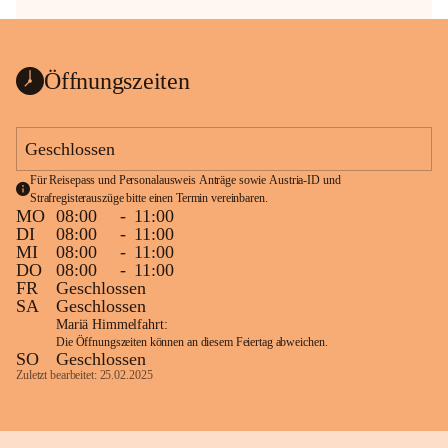
Öffnungszeiten
Geschlossen
Für Reisepass und Personalausweis Anträge sowie Austria-ID und 
Strafregisterauszüge bitte einen Termin vereinbaren.
MO
08:00
-
11:00
DI
08:00
-
11:00
MI
08:00
-
11:00
DO
08:00
-
11:00
FR
Geschlossen
SA
Geschlossen
Mariä Himmelfahrt:
Die Öffnungszeiten können an diesem Feiertag abweichen.
SO
Geschlossen
Zuletzt bearbeitet: 25.02.2025