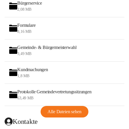
Bürgerservice
2,08 MB
Formulare
8,16 MB
Gemeinde- & Bürgermeisterwahl
3,49 MB
Kundmachungen
1,8 MB
Protokolle Gemeindevertretungssitzungen
63,49 MB
Alle Dateien sehen
Kontakte