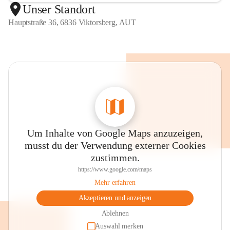
Unser Standort
Hauptstraße 36, 6836 Viktorsberg, AUT
Um Inhalte von Google Maps anzuzeigen,
musst du der Verwendung externer Cookies
zustimmen.
https://www.google.com/maps
Mehr erfahren
Akzeptieren und anzeigen
Ablehnen
Auswahl merken