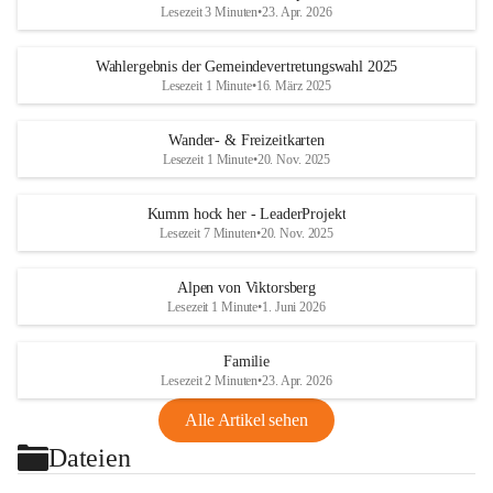
Lesezeit 3 Minuten
•
23. Apr. 2026
Wahlergebnis der Gemeindevertretungswahl 2025
Lesezeit 1 Minute
•
16. März 2025
Wander- & Freizeitkarten
Lesezeit 1 Minute
•
20. Nov. 2025
Kumm hock her - LeaderProjekt
Lesezeit 7 Minuten
•
20. Nov. 2025
Alpen von Viktorsberg
Lesezeit 1 Minute
•
1. Juni 2026
Familie
Lesezeit 2 Minuten
•
23. Apr. 2026
Alle Artikel sehen
Dateien