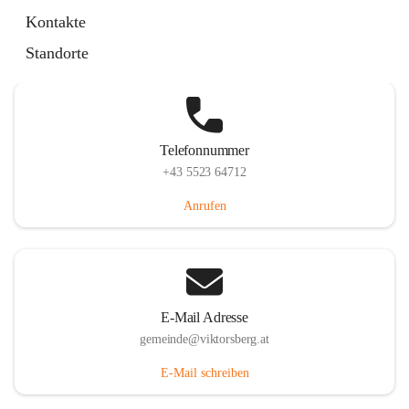
Hauptstraße 36, 6836 Viktorsberg, AUT
Kontakte
Auf Karte ansehen
Standorte
Telefonnummer
+43 5523 64712
Anrufen
E-Mail Adresse
gemeinde@viktorsberg.at
E-Mail schreiben