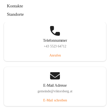
Hauptstraße 36, 6836 Viktorsberg, AUT
Kontakte
Auf Karte ansehen
Standorte
Telefonnummer
+43 5523 64712
Anrufen
E-Mail Adresse
gemeinde@viktorsberg.at
E-Mail schreiben