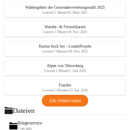
Wahlergebnis der Gemeindevertretungswahl 2025
Lesezeit 1 Minute
•
16. März 2025
Wander- & Freizeitkarten
Lesezeit 1 Minute
•
20. Nov. 2025
Kumm hock her - LeaderProjekt
Lesezeit 7 Minuten
•
20. Nov. 2025
Alpen von Viktorsberg
Lesezeit 1 Minute
•
1. Juni 2026
Familie
Lesezeit 2 Minuten
•
23. Apr. 2026
Alle Artikel sehen
Dateien
Bürgerservice
2,08 MB