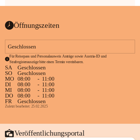
Öffnungszeiten
Geschlossen
Für Reisepass und Personalausweis Anträge sowie Austria-ID und 
Strafregisterauszüge bitte einen Termin vereinbaren.
SA
Geschlossen
SO
Geschlossen
MO
08:00
-
11:00
DI
08:00
-
11:00
MI
08:00
-
11:00
DO
08:00
-
11:00
FR
Geschlossen
Zuletzt bearbeitet: 25.02.2025
Veröffentlichungsportal