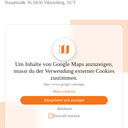
Hauptstraße 36, 6836 Viktorsberg, AUT
Um Inhalte von Google Maps anzuzeigen,
musst du der Verwendung externer Cookies
zustimmen.
https://www.google.com/maps
Mehr erfahren
Akzeptieren und anzeigen
Ablehnen
Auswahl merken