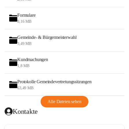
Formulare
8,16 MB
Gemeinde- & Bürgermeisterwahl
3,49 MB
Kundmachungen
1,8 MB
Protokolle Gemeindevertretungssitzungen
63,49 MB
Alle Dateien sehen
Kontakte