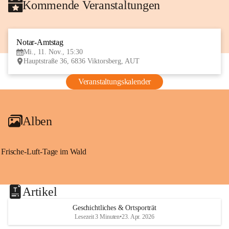
Kommende Veranstaltungen
Notar-Amtstag
11
Mi., 11. Nov., 15:30
NOV
Hauptstraße 36, 6836 Viktorsberg, AUT
Veranstaltungskalender
Alben
Frische-Luft-Tage im Wald
Artikel
Geschichtliches & Ortsporträt
Lesezeit 3 Minuten
•
23. Apr. 2026