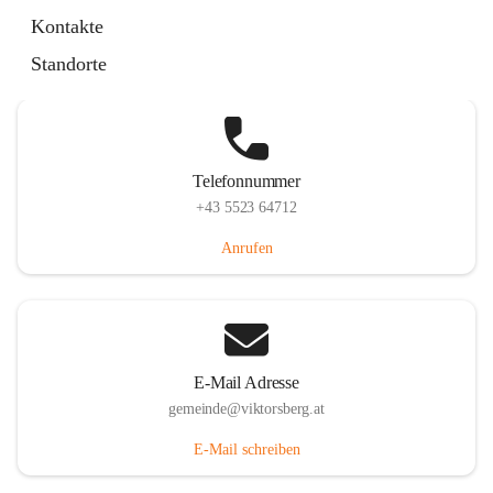
Hauptstraße 36, 6836 Viktorsberg, AUT
Kontakte
Auf Karte ansehen
Standorte
Telefonnummer
+43 5523 64712
Anrufen
E-Mail Adresse
gemeinde@viktorsberg.at
E-Mail schreiben