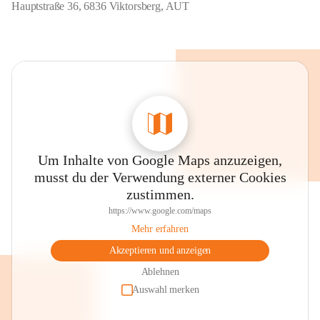
Hauptstraße 36, 6836 Viktorsberg, AUT
Um Inhalte von Google Maps anzuzeigen,
musst du der Verwendung externer Cookies
zustimmen.
https://www.google.com/maps
Mehr erfahren
Akzeptieren und anzeigen
Ablehnen
Auswahl merken