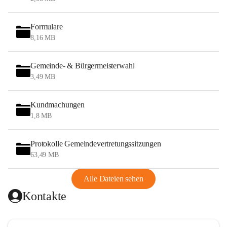
Formulare
8,16 MB
Gemeinde- & Bürgermeisterwahl
3,49 MB
Kundmachungen
1,8 MB
Protokolle Gemeindevertretungssitzungen
63,49 MB
Alle Dateien sehen
Kontakte