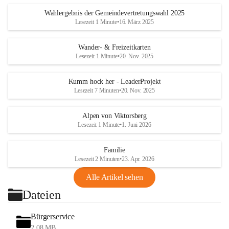
Wahlergebnis der Gemeindevertretungswahl 2025
Lesezeit 1 Minute
•
16. März 2025
Wander- & Freizeitkarten
Lesezeit 1 Minute
•
20. Nov. 2025
Kumm hock her - LeaderProjekt
Lesezeit 7 Minuten
•
20. Nov. 2025
Alpen von Viktorsberg
Lesezeit 1 Minute
•
1. Juni 2026
Familie
Lesezeit 2 Minuten
•
23. Apr. 2026
Alle Artikel sehen
Dateien
Bürgerservice
2,08 MB