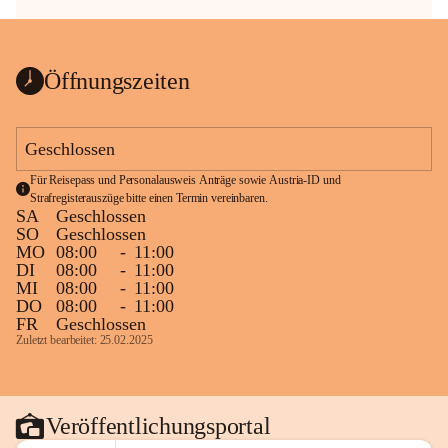
Öffnungszeiten
Geschlossen
Für Reisepass und Personalausweis Anträge sowie Austria-ID und 
Strafregisterauszüge bitte einen Termin vereinbaren.
SA
Geschlossen
SO
Geschlossen
MO
08:00
-
11:00
DI
08:00
-
11:00
MI
08:00
-
11:00
DO
08:00
-
11:00
FR
Geschlossen
Zuletzt bearbeitet: 25.02.2025
Veröffentlichungsportal