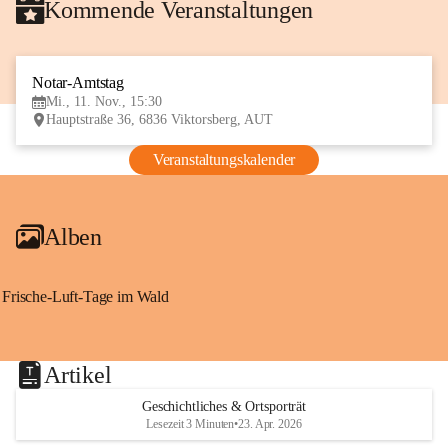
Kommende Veranstaltungen
Notar-Amtstag
11
Mi., 11. Nov., 15:30
NOV
Hauptstraße 36, 6836 Viktorsberg, AUT
Veranstaltungskalender
Alben
Frische-Luft-Tage im Wald
Artikel
Geschichtliches & Ortsporträt
Lesezeit 3 Minuten
•
23. Apr. 2026