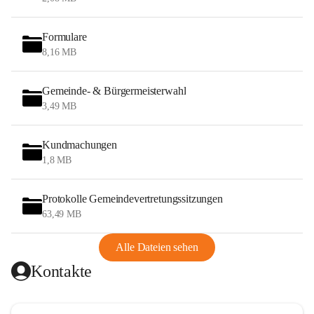
Formulare
8,16 MB
Gemeinde- & Bürgermeisterwahl
3,49 MB
Kundmachungen
1,8 MB
Protokolle Gemeindevertretungssitzungen
63,49 MB
Alle Dateien sehen
Kontakte