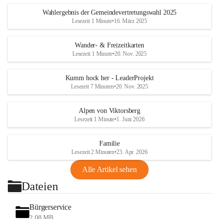
Wahlergebnis der Gemeindevertretungswahl 2025
Lesezeit 1 Minute
•
16. März 2025
Wander- & Freizeitkarten
Lesezeit 1 Minute
•
20. Nov. 2025
Kumm hock her - LeaderProjekt
Lesezeit 7 Minuten
•
20. Nov. 2025
Alpen von Viktorsberg
Lesezeit 1 Minute
•
1. Juni 2026
Familie
Lesezeit 2 Minuten
•
23. Apr. 2026
Alle Artikel sehen
Dateien
Bürgerservice
2,08 MB