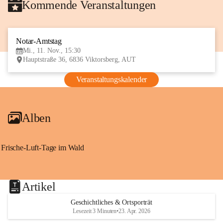
Kommende Veranstaltungen
Notar-Amtstag
11
Mi., 11. Nov., 15:30
NOV
Hauptstraße 36, 6836 Viktorsberg, AUT
Veranstaltungskalender
Alben
Frische-Luft-Tage im Wald
Artikel
Geschichtliches & Ortsporträt
Lesezeit 3 Minuten
•
23. Apr. 2026