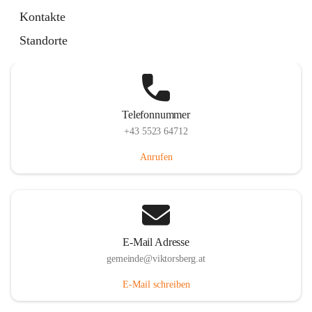
Hauptstraße 36, 6836 Viktorsberg, AUT
Kontakte
Auf Karte ansehen
Standorte
Telefonnummer
+43 5523 64712
Anrufen
E-Mail Adresse
gemeinde@viktorsberg.at
E-Mail schreiben