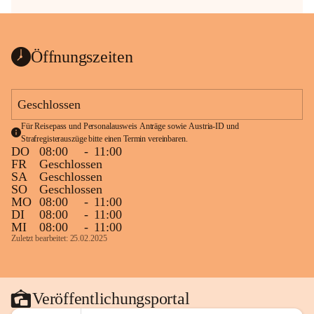
Öffnungszeiten
Geschlossen
Für Reisepass und Personalausweis Anträge sowie Austria-ID und 
Strafregisterauszüge bitte einen Termin vereinbaren.
DO
08:00
-
11:00
FR
Geschlossen
SA
Geschlossen
SO
Geschlossen
MO
08:00
-
11:00
DI
08:00
-
11:00
MI
08:00
-
11:00
Zuletzt bearbeitet: 25.02.2025
Veröffentlichungsportal