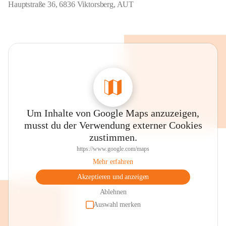
Hauptstraße 36, 6836 Viktorsberg, AUT
Um Inhalte von Google Maps anzuzeigen,
musst du der Verwendung externer Cookies
zustimmen.
https://www.google.com/maps
Mehr erfahren
Akzeptieren und anzeigen
Ablehnen
Auswahl merken