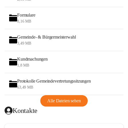
Formulare
8,16 MB
Gemeinde- & Bürgermeisterwahl
3,49 MB
Kundmachungen
1,8 MB
Protokolle Gemeindevertretungssitzungen
63,49 MB
Alle Dateien sehen
Kontakte