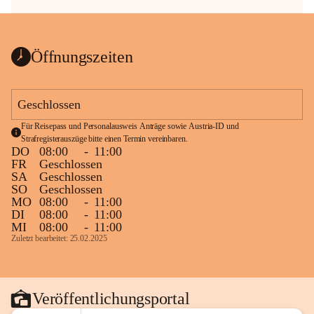
Öffnungszeiten
Geschlossen
Für Reisepass und Personalausweis Anträge sowie Austria-ID und 
Strafregisterauszüge bitte einen Termin vereinbaren.
DO
08:00
-
11:00
FR
Geschlossen
SA
Geschlossen
SO
Geschlossen
MO
08:00
-
11:00
DI
08:00
-
11:00
MI
08:00
-
11:00
Zuletzt bearbeitet: 25.02.2025
Veröffentlichungsportal