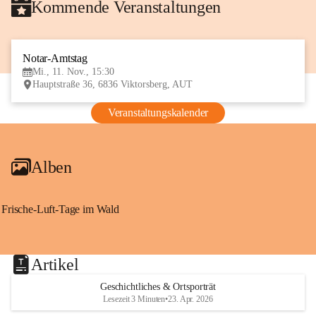
Kommende Veranstaltungen
Notar-Amtstag
11
Mi., 11. Nov., 15:30
NOV
Hauptstraße 36, 6836 Viktorsberg, AUT
Veranstaltungskalender
Alben
Frische-Luft-Tage im Wald
Artikel
Geschichtliches & Ortsporträt
Lesezeit 3 Minuten
•
23. Apr. 2026