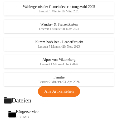
Wahlergebnis der Gemeindevertretungswahl 2025
Lesezeit 1 Minute
•
16. März 2025
Wander- & Freizeitkarten
Lesezeit 1 Minute
•
20. Nov. 2025
Kumm hock her - LeaderProjekt
Lesezeit 7 Minuten
•
20. Nov. 2025
Alpen von Viktorsberg
Lesezeit 1 Minute
•
1. Juni 2026
Familie
Lesezeit 2 Minuten
•
23. Apr. 2026
Alle Artikel sehen
Dateien
Bürgerservice
2,08 MB