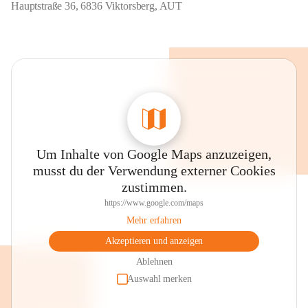
Hauptstraße 36, 6836 Viktorsberg, AUT
Um Inhalte von Google Maps anzuzeigen,
musst du der Verwendung externer Cookies
zustimmen.
https://www.google.com/maps
Mehr erfahren
Akzeptieren und anzeigen
Ablehnen
Auswahl merken