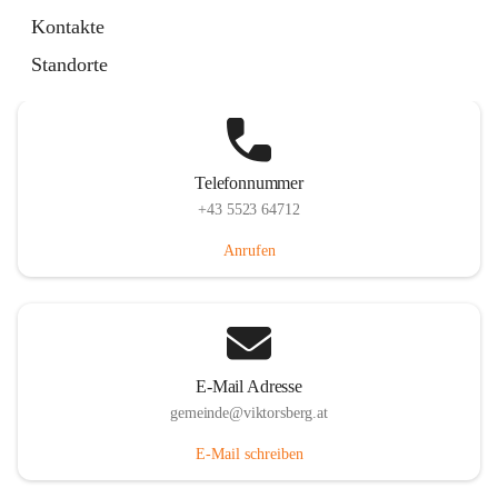
Hauptstraße 36, 6836 Viktorsberg, AUT
Kontakte
Auf Karte ansehen
Standorte
Telefonnummer
+43 5523 64712
Anrufen
E-Mail Adresse
gemeinde@viktorsberg.at
E-Mail schreiben