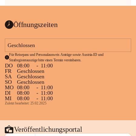
Öffnungszeiten
Geschlossen
Für Reisepass und Personalausweis Anträge sowie Austria-ID und 
Strafregisterauszüge bitte einen Termin vereinbaren.
DO
08:00
-
11:00
FR
Geschlossen
SA
Geschlossen
SO
Geschlossen
MO
08:00
-
11:00
DI
08:00
-
11:00
MI
08:00
-
11:00
Zuletzt bearbeitet: 25.02.2025
Veröffentlichungsportal