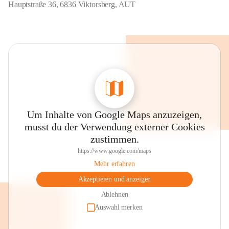
Hauptstraße 36, 6836 Viktorsberg, AUT
Um Inhalte von Google Maps anzuzeigen,
musst du der Verwendung externer Cookies
zustimmen.
https://www.google.com/maps
Mehr erfahren
Akzeptieren und anzeigen
Ablehnen
Auswahl merken