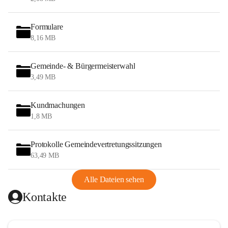
Formulare
8,16 MB
Gemeinde- & Bürgermeisterwahl
3,49 MB
Kundmachungen
1,8 MB
Protokolle Gemeindevertretungssitzungen
63,49 MB
Alle Dateien sehen
Kontakte