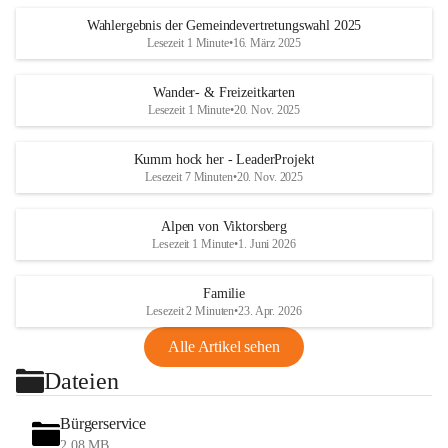
Wahlergebnis der Gemeindevertretungswahl 2025
Lesezeit 1 Minute
•
16. März 2025
Wander- & Freizeitkarten
Lesezeit 1 Minute
•
20. Nov. 2025
Kumm hock her - LeaderProjekt
Lesezeit 7 Minuten
•
20. Nov. 2025
Alpen von Viktorsberg
Lesezeit 1 Minute
•
1. Juni 2026
Familie
Lesezeit 2 Minuten
•
23. Apr. 2026
Alle Artikel sehen
Dateien
Bürgerservice
2,08 MB