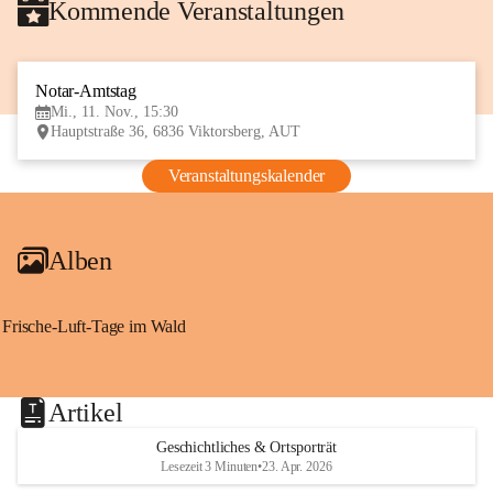
Kommende Veranstaltungen
Notar-Amtstag
11
Mi., 11. Nov., 15:30
NOV
Hauptstraße 36, 6836 Viktorsberg, AUT
Veranstaltungskalender
Alben
Frische-Luft-Tage im Wald
Artikel
Geschichtliches & Ortsporträt
Lesezeit 3 Minuten
•
23. Apr. 2026