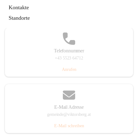
Hauptstraße 36, 6836 Viktorsberg, AUT
Kontakte
Auf Karte ansehen
Standorte
Telefonnummer
+43 5523 64712
Anrufen
E-Mail Adresse
gemeinde@viktorsberg.at
E-Mail schreiben