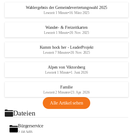
Wahlergebnis der Gemeindevertretungswahl 2025
Lesezeit 1 Minute
•
16. März 2025
Wander- & Freizeitkarten
Lesezeit 1 Minute
•
20. Nov. 2025
Kumm hock her - LeaderProjekt
Lesezeit 7 Minuten
•
20. Nov. 2025
Alpen von Viktorsberg
Lesezeit 1 Minute
•
1. Juni 2026
Familie
Lesezeit 2 Minuten
•
23. Apr. 2026
Alle Artikel sehen
Dateien
Bürgerservice
2,08 MB