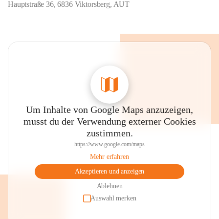
Hauptstraße 36, 6836 Viktorsberg, AUT
Um Inhalte von Google Maps anzuzeigen,
musst du der Verwendung externer Cookies
zustimmen.
https://www.google.com/maps
Mehr erfahren
Akzeptieren und anzeigen
Ablehnen
Auswahl merken