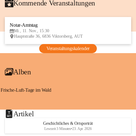
Kommende Veranstaltungen
Notar-Amtstag
11
Mi., 11. Nov., 15:30
NOV
Hauptstraße 36, 6836 Viktorsberg, AUT
Veranstaltungskalender
Alben
Frische-Luft-Tage im Wald
Artikel
Geschichtliches & Ortsporträt
Lesezeit 3 Minuten
•
23. Apr. 2026