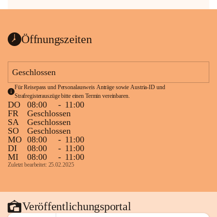
Öffnungszeiten
Geschlossen
Für Reisepass und Personalausweis Anträge sowie Austria-ID und 
Strafregisterauszüge bitte einen Termin vereinbaren.
DO
08:00
-
11:00
FR
Geschlossen
SA
Geschlossen
SO
Geschlossen
MO
08:00
-
11:00
DI
08:00
-
11:00
MI
08:00
-
11:00
Zuletzt bearbeitet: 25.02.2025
Veröffentlichungsportal