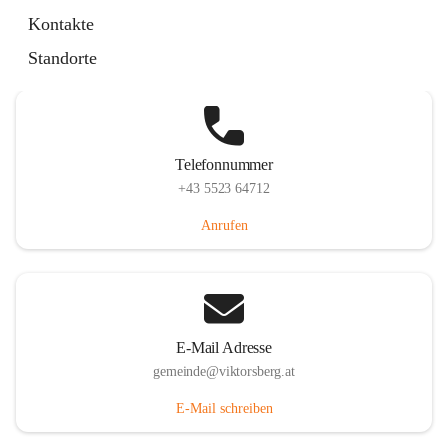
Hauptstraße 36, 6836 Viktorsberg, AUT
Kontakte
Auf Karte ansehen
Standorte
Telefonnummer
+43 5523 64712
Anrufen
E-Mail Adresse
gemeinde@viktorsberg.at
E-Mail schreiben