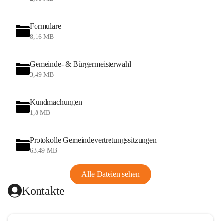
Formulare
8,16 MB
Gemeinde- & Bürgermeisterwahl
3,49 MB
Kundmachungen
1,8 MB
Protokolle Gemeindevertretungssitzungen
63,49 MB
Alle Dateien sehen
Kontakte