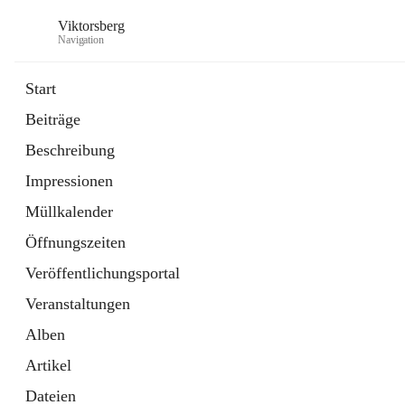
Viktorsberg
Navigation
Start
Beiträge
Gemeindepolitik
Beschreibung
1 Schnellzugriff
Impressionen
Bürgerservice
10 Schnellzugriffe
Müllkalender
Öffnungszeiten
Veröffentlichungsportal
Veranstaltungen
Alben
Artikel
Dateien