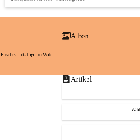
Alben
Frische-Luft-Tage im Wald
Artikel
Wahl