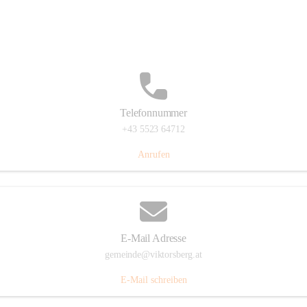
Hauptstraße 36, 6836 Viktorsberg, AUT
Auf Karte ansehen
Telefonnummer
+43 5523 64712
Anrufen
E-Mail Adresse
gemeinde@viktorsberg.at
E-Mail schreiben