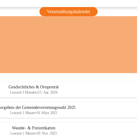
Veranstaltungskalender
Geschichtliches & Ortsporträt
Lesezeit 3 Minuten
•
23. Apr. 2026
ergebnis der Gemeindevertretungswahl 2025
Lesezeit 1 Minute
•
16. März 2025
Wander- & Freizeitkarten
Lesezeit 1 Minute
•
20. Nov. 2025