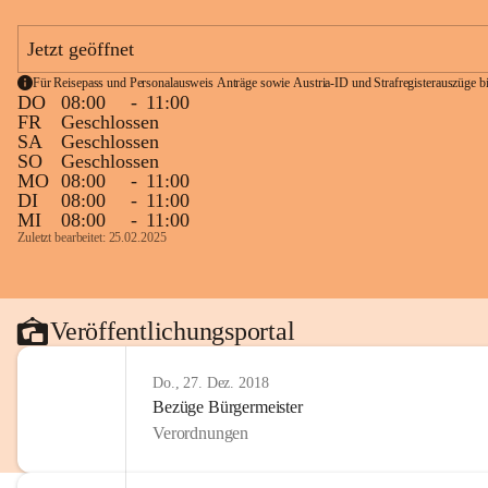
Jetzt geöffnet
Für Reisepass und Personalausweis Anträge sowie Austria-ID und Strafregisterauszüge bit
DO
08:00
-
11:00
FR
Geschlossen
SA
Geschlossen
SO
Geschlossen
MO
08:00
-
11:00
DI
08:00
-
11:00
MI
08:00
-
11:00
Zuletzt bearbeitet: 25.02.2025
Veröffentlichungsportal
Do., 27. Dez. 2018
Bezüge Bürgermeister
Verordnungen