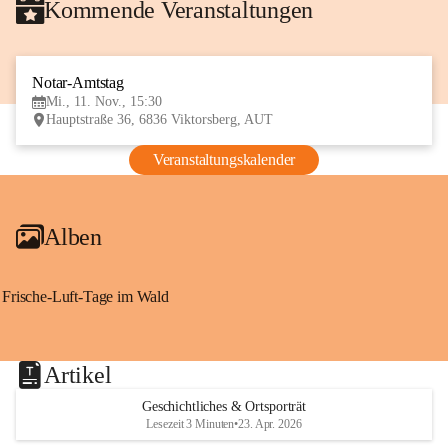
Kommende Veranstaltungen
Notar-Amtstag
11
Mi., 11. Nov., 15:30
NOV
Hauptstraße 36, 6836 Viktorsberg, AUT
Veranstaltungskalender
Alben
Frische-Luft-Tage im Wald
Artikel
Geschichtliches & Ortsporträt
Lesezeit 3 Minuten
•
23. Apr. 2026