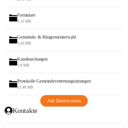
Formulare
8,16 MB
Gemeinde- & Bürgermeisterwahl
3,49 MB
Kundmachungen
1,8 MB
Protokolle Gemeindevertretungssitzungen
63,49 MB
Alle Dateien sehen
Kontakte