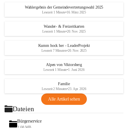
Wahlergebnis der Gemeindevertretungswahl 2025
Lesezeit 1 Minute
•
16. März 2025
Wander- & Freizeitkarten
Lesezeit 1 Minute
•
20. Nov. 2025
Kumm hock her - LeaderProjekt
Lesezeit 7 Minuten
•
20. Nov. 2025
Alpen von Viktorsberg
Lesezeit 1 Minute
•
1. Juni 2026
Familie
Lesezeit 2 Minuten
•
23. Apr. 2026
Alle Artikel sehen
Dateien
Bürgerservice
2,08 MB