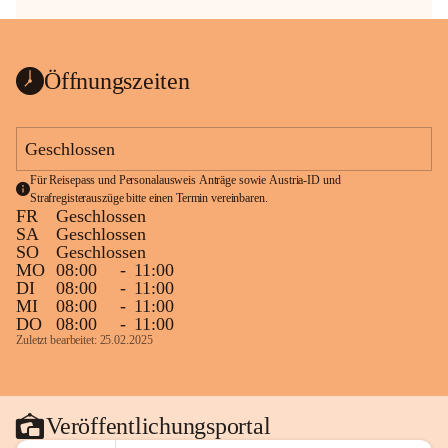
Öffnungszeiten
Geschlossen
Für Reisepass und Personalausweis Anträge sowie Austria-ID und 
Strafregisterauszüge bitte einen Termin vereinbaren.
FR
Geschlossen
SA
Geschlossen
SO
Geschlossen
MO
08:00
-
11:00
DI
08:00
-
11:00
MI
08:00
-
11:00
DO
08:00
-
11:00
Zuletzt bearbeitet: 25.02.2025
Veröffentlichungsportal