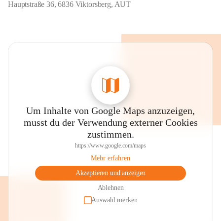
Hauptstraße 36, 6836 Viktorsberg, AUT
Um Inhalte von Google Maps anzuzeigen,
musst du der Verwendung externer Cookies
zustimmen.
https://www.google.com/maps
Mehr erfahren
Akzeptieren und anzeigen
Ablehnen
Auswahl merken