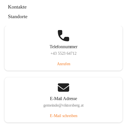
Hauptstraße 36, 6836 Viktorsberg, AUT
Kontakte
Auf Karte ansehen
Standorte
Telefonnummer
+43 5523 64712
Anrufen
E-Mail Adresse
gemeinde@viktorsberg.at
E-Mail schreiben