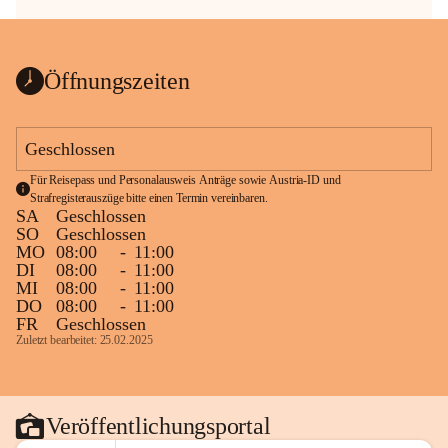
Öffnungszeiten
Geschlossen
Für Reisepass und Personalausweis Anträge sowie Austria-ID und 
Strafregisterauszüge bitte einen Termin vereinbaren.
SA
Geschlossen
SO
Geschlossen
MO
08:00
-
11:00
DI
08:00
-
11:00
MI
08:00
-
11:00
DO
08:00
-
11:00
FR
Geschlossen
Zuletzt bearbeitet: 25.02.2025
Veröffentlichungsportal