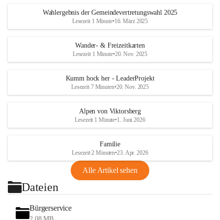
Wahlergebnis der Gemeindevertretungswahl 2025
Lesezeit 1 Minute
•
16. März 2025
Wander- & Freizeitkarten
Lesezeit 1 Minute
•
20. Nov. 2025
Kumm hock her - LeaderProjekt
Lesezeit 7 Minuten
•
20. Nov. 2025
Alpen von Viktorsberg
Lesezeit 1 Minute
•
1. Juni 2026
Familie
Lesezeit 2 Minuten
•
23. Apr. 2026
Alle Artikel sehen
Dateien
Bürgerservice
2,08 MB