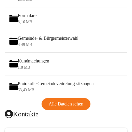
Formulare
8,16 MB
Gemeinde- & Bürgermeisterwahl
3,49 MB
Kundmachungen
1,8 MB
Protokolle Gemeindevertretungssitzungen
63,49 MB
Alle Dateien sehen
Kontakte