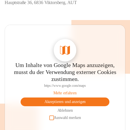
Hauptstraße 36, 6836 Viktorsberg, AUT
Um Inhalte von Google Maps anzuzeigen,
musst du der Verwendung externer Cookies
zustimmen.
https://www.google.com/maps
Mehr erfahren
Akzeptieren und anzeigen
Ablehnen
Auswahl merken