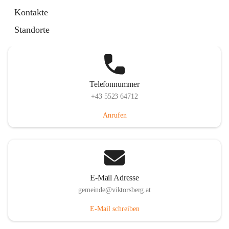
Hauptstraße 36, 6836 Viktorsberg, AUT
Kontakte
Auf Karte ansehen
Standorte
Telefonnummer
+43 5523 64712
Anrufen
E-Mail Adresse
gemeinde@viktorsberg.at
E-Mail schreiben