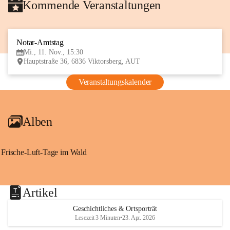
Kommende Veranstaltungen
Notar-Amtstag
11
Mi., 11. Nov., 15:30
NOV
Hauptstraße 36, 6836 Viktorsberg, AUT
Veranstaltungskalender
Alben
Frische-Luft-Tage im Wald
Artikel
Geschichtliches & Ortsporträt
Lesezeit 3 Minuten
•
23. Apr. 2026