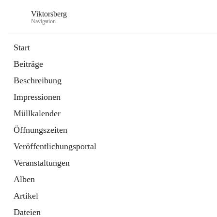
Viktorsberg
Navigation
Start
Beiträge
Gemeindepolitik
Beschreibung
1 Schnellzugriff
Impressionen
Bürgerservice
10 Schnellzugriffe
Müllkalender
Öffnungszeiten
Veröffentlichungsportal
Veranstaltungen
Alben
Artikel
Dateien