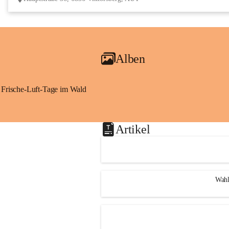
Alben
Frische-Luft-Tage im Wald
Artikel
Wahl