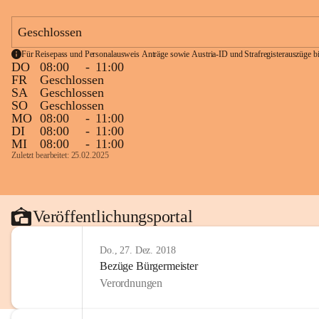
Geschlossen
Für Reisepass und Personalausweis Anträge sowie Austria-ID und Strafregisterauszüge bit
DO
08:00
-
11:00
FR
Geschlossen
SA
Geschlossen
SO
Geschlossen
MO
08:00
-
11:00
DI
08:00
-
11:00
MI
08:00
-
11:00
Zuletzt bearbeitet: 25.02.2025
Veröffentlichungsportal
Do., 27. Dez. 2018
Bezüge Bürgermeister
Verordnungen