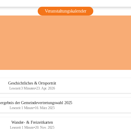
Veranstaltungskalender
Geschichtliches & Ortsporträt
Lesezeit 3 Minuten
•
23. Apr. 2026
ergebnis der Gemeindevertretungswahl 2025
Lesezeit 1 Minute
•
16. März 2025
Wander- & Freizeitkarten
Lesezeit 1 Minute
•
20. Nov. 2025