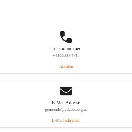
Hauptstraße 36, 6836 Viktorsberg, AUT
Auf Karte ansehen
Telefonnummer
+43 5523 64712
Anrufen
E-Mail Adresse
gemeinde@viktorsberg.at
E-Mail schreiben