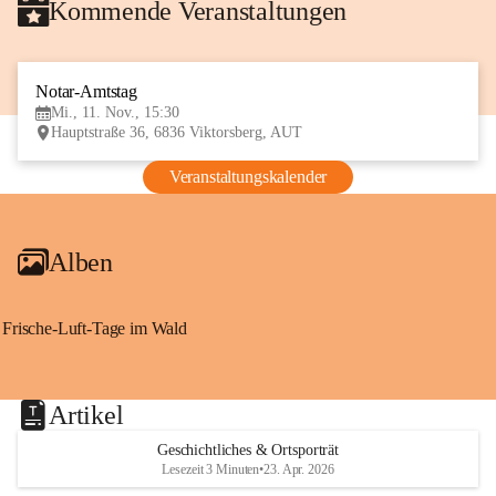
Kommende Veranstaltungen
Notar-Amtstag
11
Mi., 11. Nov., 15:30
NOV
Hauptstraße 36, 6836 Viktorsberg, AUT
Veranstaltungskalender
Alben
Frische-Luft-Tage im Wald
Artikel
Geschichtliches & Ortsporträt
Lesezeit 3 Minuten
•
23. Apr. 2026