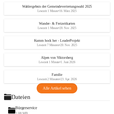
Wahlergebnis der Gemeindevertretungswahl 2025
Lesezeit 1 Minute
•
16. März 2025
Wander- & Freizeitkarten
Lesezeit 1 Minute
•
20. Nov. 2025
Kumm hock her - LeaderProjekt
Lesezeit 7 Minuten
•
20. Nov. 2025
Alpen von Viktorsberg
Lesezeit 1 Minute
•
1. Juni 2026
Familie
Lesezeit 2 Minuten
•
23. Apr. 2026
Alle Artikel sehen
Dateien
Bürgerservice
2,08 MB