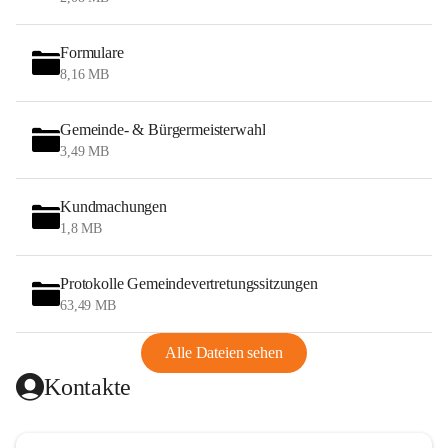
Formulare
8,16 MB
Gemeinde- & Bürgermeisterwahl
3,49 MB
Kundmachungen
1,8 MB
Protokolle Gemeindevertretungssitzungen
63,49 MB
Alle Dateien sehen
Kontakte