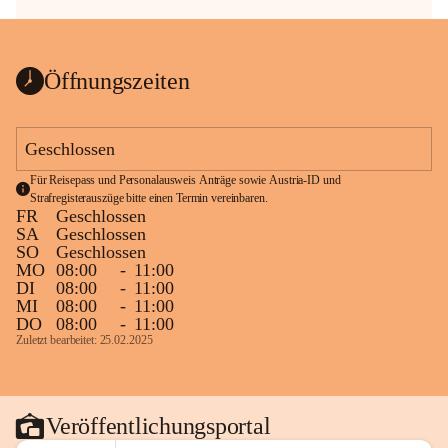
Öffnungszeiten
Geschlossen
Für Reisepass und Personalausweis Anträge sowie Austria-ID und 
Strafregisterauszüge bitte einen Termin vereinbaren.
FR
Geschlossen
SA
Geschlossen
SO
Geschlossen
MO
08:00
-
11:00
DI
08:00
-
11:00
MI
08:00
-
11:00
DO
08:00
-
11:00
Zuletzt bearbeitet: 25.02.2025
Veröffentlichungsportal