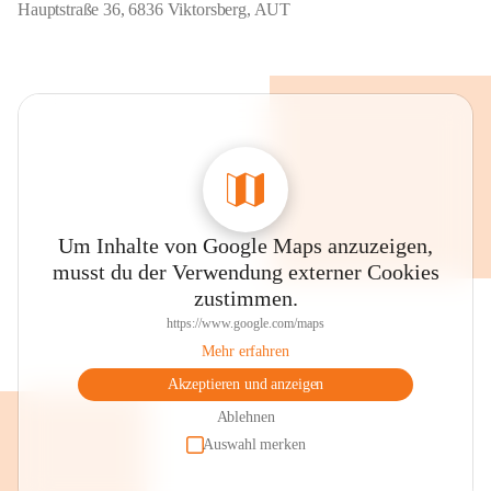
Hauptstraße 36, 6836 Viktorsberg, AUT
Um Inhalte von Google Maps anzuzeigen,
musst du der Verwendung externer Cookies
zustimmen.
https://www.google.com/maps
Mehr erfahren
Akzeptieren und anzeigen
Ablehnen
Auswahl merken