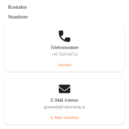
Hauptstraße 36, 6836 Viktorsberg, AUT
Kontakte
Auf Karte ansehen
Standorte
Telefonnummer
+43 5523 64712
Anrufen
E-Mail Adresse
gemeinde@viktorsberg.at
E-Mail schreiben