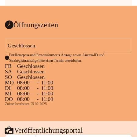
Öffnungszeiten
Geschlossen
Für Reisepass und Personalausweis Anträge sowie Austria-ID und 
Strafregisterauszüge bitte einen Termin vereinbaren.
FR
Geschlossen
SA
Geschlossen
SO
Geschlossen
MO
08:00
-
11:00
DI
08:00
-
11:00
MI
08:00
-
11:00
DO
08:00
-
11:00
Zuletzt bearbeitet: 25.02.2025
Veröffentlichungsportal