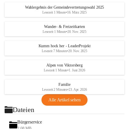
Wahlergebnis der Gemeindevertretungswahl 2025
Lesezeit 1 Minute
•
16. März 2025
Wander- & Freizeitkarten
Lesezeit 1 Minute
•
20. Nov. 2025
Kumm hock her - LeaderProjekt
Lesezeit 7 Minuten
•
20. Nov. 2025
Alpen von Viktorsberg
Lesezeit 1 Minute
•
1. Juni 2026
Familie
Lesezeit 2 Minuten
•
23. Apr. 2026
Alle Artikel sehen
Dateien
Bürgerservice
2,08 MB