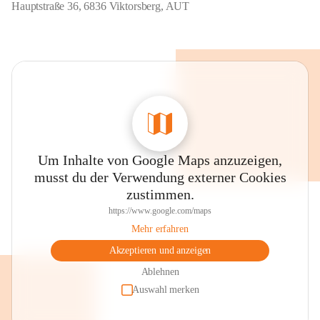
Hauptstraße 36, 6836 Viktorsberg, AUT
Um Inhalte von Google Maps anzuzeigen,
musst du der Verwendung externer Cookies
zustimmen.
https://www.google.com/maps
Mehr erfahren
Akzeptieren und anzeigen
Ablehnen
Auswahl merken