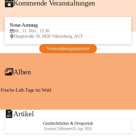
Kommende Veranstaltungen
Notar-Amtstag
11
Mi., 11. Nov., 15:30
NOV
Hauptstraße 36, 6836 Viktorsberg, AUT
Veranstaltungskalender
Alben
Frische-Luft-Tage im Wald
Artikel
Geschichtliches & Ortsporträt
Lesezeit 3 Minuten
•
23. Apr. 2026