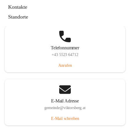
Hauptstraße 36, 6836 Viktorsberg, AUT
Kontakte
Auf Karte ansehen
Standorte
Telefonnummer
+43 5523 64712
Anrufen
E-Mail Adresse
gemeinde@viktorsberg.at
E-Mail schreiben