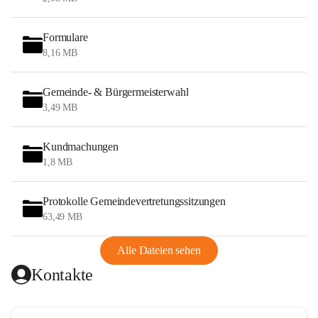
Formulare
8,16 MB
Gemeinde- & Bürgermeisterwahl
3,49 MB
Kundmachungen
1,8 MB
Protokolle Gemeindevertretungssitzungen
63,49 MB
Alle Dateien sehen
Kontakte