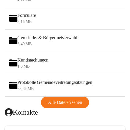
Formulare
8,16 MB
Gemeinde- & Bürgermeisterwahl
3,49 MB
Kundmachungen
1,8 MB
Protokolle Gemeindevertretungssitzungen
63,49 MB
Alle Dateien sehen
Kontakte