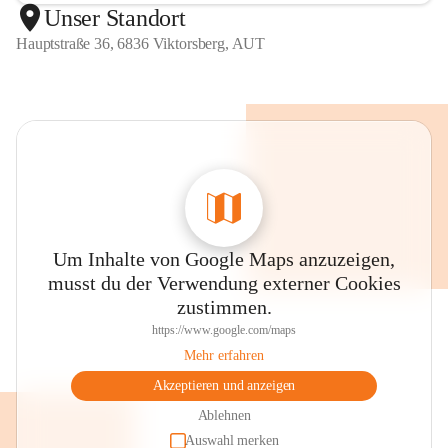
Unser Standort
Hauptstraße 36, 6836 Viktorsberg, AUT
Um Inhalte von Google Maps anzuzeigen,
musst du der Verwendung externer Cookies
zustimmen.
https://www.google.com/maps
Mehr erfahren
Akzeptieren und anzeigen
Ablehnen
Auswahl merken