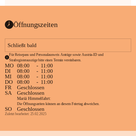
Öffnungszeiten
Schließt bald
Für Reisepass und Personalausweis Anträge sowie Austria-ID und 
Strafregisterauszüge bitte einen Termin vereinbaren.
MO
08:00
-
11:00
DI
08:00
-
11:00
MI
08:00
-
11:00
DO
08:00
-
11:00
FR
Geschlossen
SA
Geschlossen
Mariä Himmelfahrt:
Die Öffnungszeiten können an diesem Feiertag abweichen.
SO
Geschlossen
Zuletzt bearbeitet: 25.02.2025