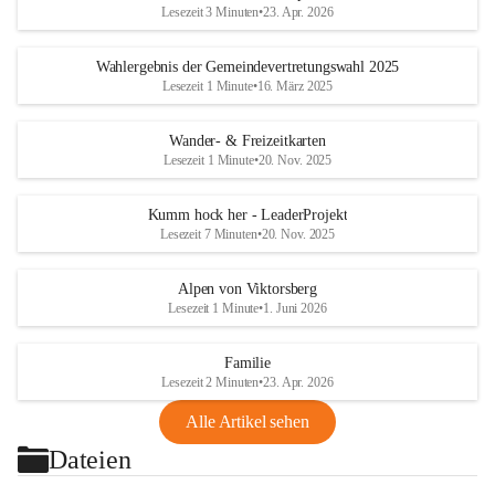
Lesezeit 3 Minuten
•
23. Apr. 2026
Wahlergebnis der Gemeindevertretungswahl 2025
Lesezeit 1 Minute
•
16. März 2025
Wander- & Freizeitkarten
Lesezeit 1 Minute
•
20. Nov. 2025
Kumm hock her - LeaderProjekt
Lesezeit 7 Minuten
•
20. Nov. 2025
Alpen von Viktorsberg
Lesezeit 1 Minute
•
1. Juni 2026
Familie
Lesezeit 2 Minuten
•
23. Apr. 2026
Alle Artikel sehen
Dateien