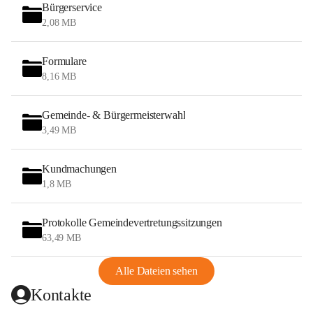
Bürgerservice
2,08 MB
Formulare
8,16 MB
Gemeinde- & Bürgermeisterwahl
3,49 MB
Kundmachungen
1,8 MB
Protokolle Gemeindevertretungssitzungen
63,49 MB
Alle Dateien sehen
Kontakte