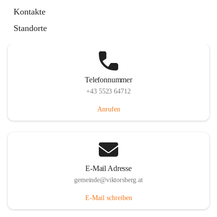
Hauptstraße 36, 6836 Viktorsberg, AUT
Kontakte
Auf Karte ansehen
Standorte
Telefonnummer
+43 5523 64712
Anrufen
E-Mail Adresse
gemeinde@viktorsberg.at
E-Mail schreiben