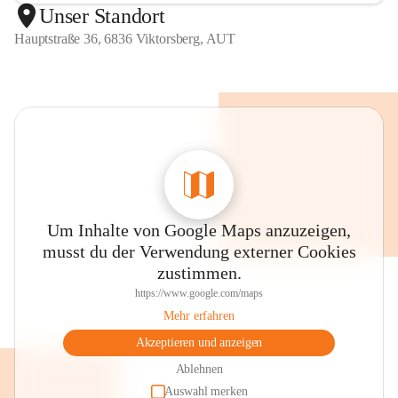
Unser Standort
Hauptstraße 36, 6836 Viktorsberg, AUT
Um Inhalte von Google Maps anzuzeigen,
musst du der Verwendung externer Cookies
zustimmen.
https://www.google.com/maps
Mehr erfahren
Akzeptieren und anzeigen
Ablehnen
Auswahl merken