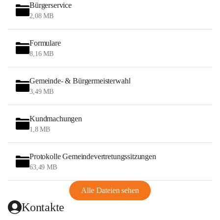
Bürgerservice
2,08 MB
Formulare
8,16 MB
Gemeinde- & Bürgermeisterwahl
3,49 MB
Kundmachungen
1,8 MB
Protokolle Gemeindevertretungssitzungen
63,49 MB
Alle Dateien sehen
Kontakte