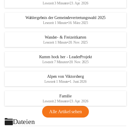
Lesezeit 3 Minuten
•
23. Apr. 2026
Wahlergebnis der Gemeindevertretungswahl 2025
Lesezeit 1 Minute
•
16. März 2025
Wander- & Freizeitkarten
Lesezeit 1 Minute
•
20. Nov. 2025
Kumm hock her - LeaderProjekt
Lesezeit 7 Minuten
•
20. Nov. 2025
Alpen von Viktorsberg
Lesezeit 1 Minute
•
1. Juni 2026
Familie
Lesezeit 2 Minuten
•
23. Apr. 2026
Alle Artikel sehen
Dateien