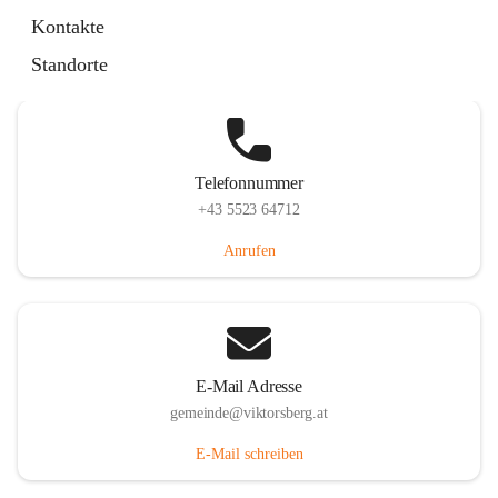
Hauptstraße 36, 6836 Viktorsberg, AUT
Kontakte
Auf Karte ansehen
Standorte
Telefonnummer
+43 5523 64712
Anrufen
E-Mail Adresse
gemeinde@viktorsberg.at
E-Mail schreiben