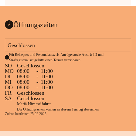
Öffnungszeiten
Geschlossen
Für Reisepass und Personalausweis Anträge sowie Austria-ID und 
Strafregisterauszüge bitte einen Termin vereinbaren.
SO
Geschlossen
MO
08:00
-
11:00
DI
08:00
-
11:00
MI
08:00
-
11:00
DO
08:00
-
11:00
FR
Geschlossen
SA
Geschlossen
Mariä Himmelfahrt:
Die Öffnungszeiten können an diesem Feiertag abweichen.
Zuletzt bearbeitet: 25.02.2025