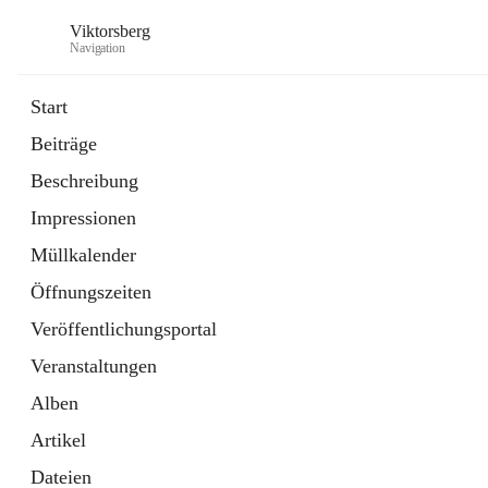
Viktorsberg
Navigation
Start
Beiträge
Gemeindepolitik
Beschreibung
1 Schnellzugriff
Impressionen
Bürgerservice
10 Schnellzugriffe
Müllkalender
Öffnungszeiten
Veröffentlichungsportal
Veranstaltungen
Alben
Artikel
Dateien