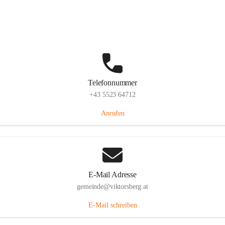
Hauptstraße 36, 6836 Viktorsberg, AUT
Auf Karte ansehen
Telefonnummer
+43 5523 64712
Anrufen
E-Mail Adresse
gemeinde@viktorsberg.at
E-Mail schreiben