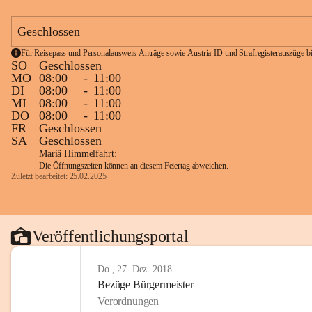
Geschlossen
Für Reisepass und Personalausweis Anträge sowie Austria-ID und Strafregisterauszüge bit
SO
Geschlossen
MO
08:00
-
11:00
DI
08:00
-
11:00
MI
08:00
-
11:00
DO
08:00
-
11:00
FR
Geschlossen
SA
Geschlossen
Mariä Himmelfahrt:
Die Öffnungszeiten können an diesem Feiertag abweichen.
Zuletzt bearbeitet: 25.02.2025
Veröffentlichungsportal
Do., 27. Dez. 2018
Bezüge Bürgermeister
Verordnungen