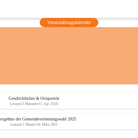
Veranstaltungskalender
Geschichtliches & Ortsporträt
Lesezeit 3 Minuten
•
23. Apr. 2026
ergebnis der Gemeindevertretungswahl 2025
Lesezeit 1 Minute
•
16. März 2025