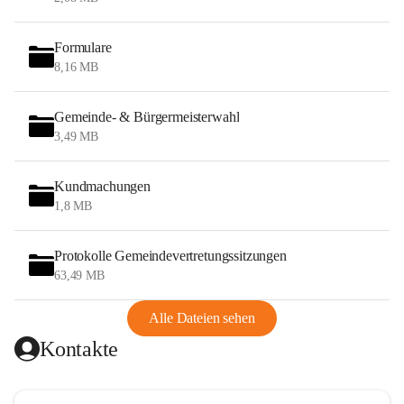
Formulare
8,16 MB
Gemeinde- & Bürgermeisterwahl
3,49 MB
Kundmachungen
1,8 MB
Protokolle Gemeindevertretungssitzungen
63,49 MB
Alle Dateien sehen
Kontakte