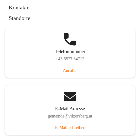
Hauptstraße 36, 6836 Viktorsberg, AUT
Kontakte
Auf Karte ansehen
Standorte
Telefonnummer
+43 5523 64712
Anrufen
E-Mail Adresse
gemeinde@viktorsberg.at
E-Mail schreiben