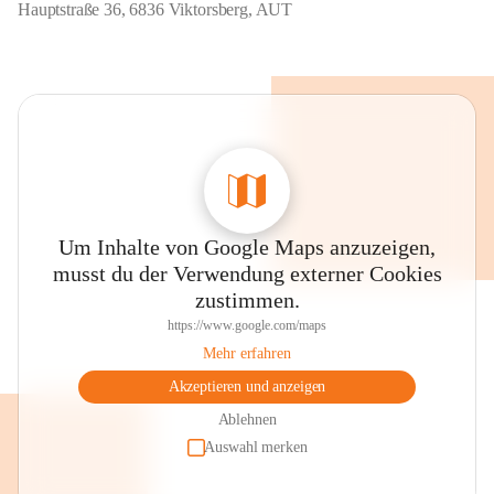
Hauptstraße 36, 6836 Viktorsberg, AUT
Um Inhalte von Google Maps anzuzeigen,
musst du der Verwendung externer Cookies
zustimmen.
https://www.google.com/maps
Mehr erfahren
Akzeptieren und anzeigen
Ablehnen
Auswahl merken