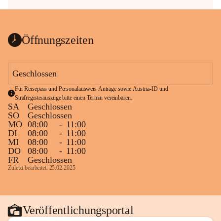
Öffnungszeiten
Geschlossen
Für Reisepass und Personalausweis Anträge sowie Austria-ID und 
Strafregisterauszüge bitte einen Termin vereinbaren.
SA
Geschlossen
SO
Geschlossen
MO
08:00
-
11:00
DI
08:00
-
11:00
MI
08:00
-
11:00
DO
08:00
-
11:00
FR
Geschlossen
Zuletzt bearbeitet: 25.02.2025
Veröffentlichungsportal