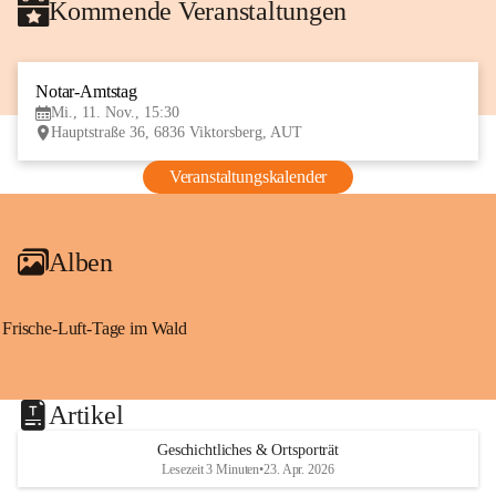
Kommende Veranstaltungen
Notar-Amtstag
11
Mi., 11. Nov., 15:30
NOV
Hauptstraße 36, 6836 Viktorsberg, AUT
Veranstaltungskalender
Alben
Frische-Luft-Tage im Wald
Artikel
Geschichtliches & Ortsporträt
Lesezeit 3 Minuten
•
23. Apr. 2026