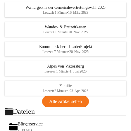
Wahlergebnis der Gemeindevertretungswahl 2025
Lesezeit 1 Minute
•
16. März 2025
Wander- & Freizeitkarten
Lesezeit 1 Minute
•
20. Nov. 2025
Kumm hock her - LeaderProjekt
Lesezeit 7 Minuten
•
20. Nov. 2025
Alpen von Viktorsberg
Lesezeit 1 Minute
•
1. Juni 2026
Familie
Lesezeit 2 Minuten
•
23. Apr. 2026
Alle Artikel sehen
Dateien
Bürgerservice
2,08 MB