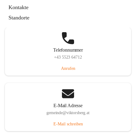
Hauptstraße 36, 6836 Viktorsberg, AUT
Kontakte
Auf Karte ansehen
Standorte
Telefonnummer
+43 5523 64712
Anrufen
E-Mail Adresse
gemeinde@viktorsberg.at
E-Mail schreiben