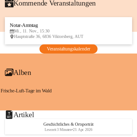
Kommende Veranstaltungen
Notar-Amtstag
11
Mi., 11. Nov., 15:30
NOV
Hauptstraße 36, 6836 Viktorsberg, AUT
Veranstaltungskalender
Alben
Frische-Luft-Tage im Wald
Artikel
Geschichtliches & Ortsporträt
Lesezeit 3 Minuten
•
23. Apr. 2026