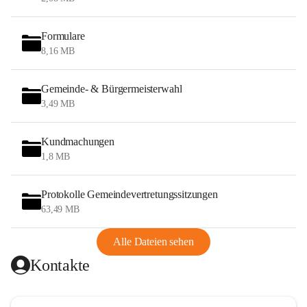
Formulare
8,16 MB
Gemeinde- & Bürgermeisterwahl
3,49 MB
Kundmachungen
1,8 MB
Protokolle Gemeindevertretungssitzungen
63,49 MB
Alle Dateien sehen
Kontakte