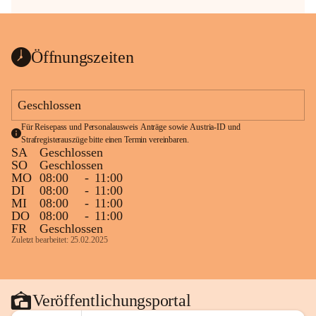
Öffnungszeiten
Geschlossen
Für Reisepass und Personalausweis Anträge sowie Austria-ID und 
Strafregisterauszüge bitte einen Termin vereinbaren.
SA
Geschlossen
SO
Geschlossen
MO
08:00
-
11:00
DI
08:00
-
11:00
MI
08:00
-
11:00
DO
08:00
-
11:00
FR
Geschlossen
Zuletzt bearbeitet: 25.02.2025
Veröffentlichungsportal