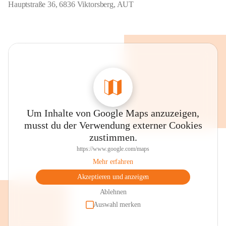
Hauptstraße 36, 6836 Viktorsberg, AUT
Um Inhalte von Google Maps anzuzeigen,
musst du der Verwendung externer Cookies
zustimmen.
https://www.google.com/maps
Mehr erfahren
Akzeptieren und anzeigen
Ablehnen
Auswahl merken