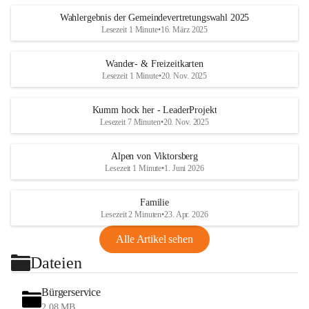
Wahlergebnis der Gemeindevertretungswahl 2025
Lesezeit 1 Minute
•
16. März 2025
Wander- & Freizeitkarten
Lesezeit 1 Minute
•
20. Nov. 2025
Kumm hock her - LeaderProjekt
Lesezeit 7 Minuten
•
20. Nov. 2025
Alpen von Viktorsberg
Lesezeit 1 Minute
•
1. Juni 2026
Familie
Lesezeit 2 Minuten
•
23. Apr. 2026
Alle Artikel sehen
Dateien
Bürgerservice
2,08 MB