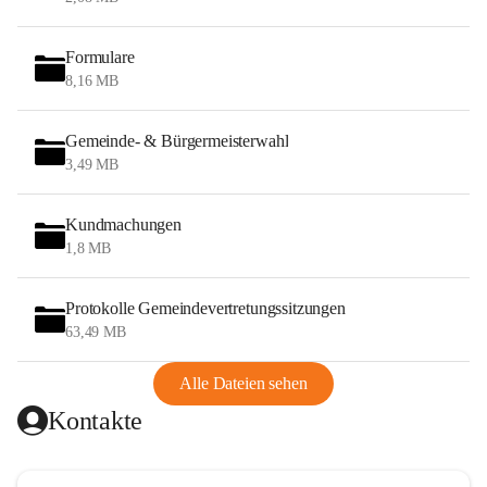
Formulare
8,16 MB
Gemeinde- & Bürgermeisterwahl
3,49 MB
Kundmachungen
1,8 MB
Protokolle Gemeindevertretungssitzungen
63,49 MB
Alle Dateien sehen
Kontakte