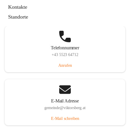
Hauptstraße 36, 6836 Viktorsberg, AUT
Kontakte
Auf Karte ansehen
Standorte
Telefonnummer
+43 5523 64712
Anrufen
E-Mail Adresse
gemeinde@viktorsberg.at
E-Mail schreiben