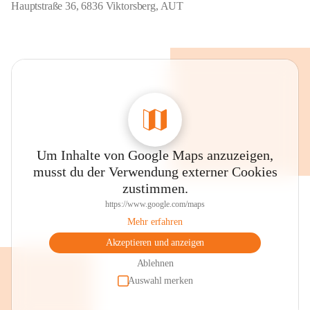
Hauptstraße 36, 6836 Viktorsberg, AUT
Um Inhalte von Google Maps anzuzeigen,
musst du der Verwendung externer Cookies
zustimmen.
https://www.google.com/maps
Mehr erfahren
Akzeptieren und anzeigen
Ablehnen
Auswahl merken