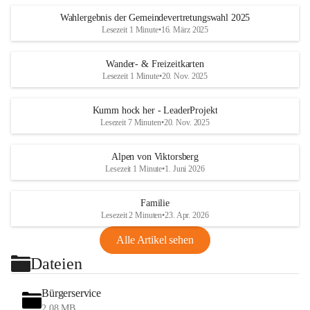
Wahlergebnis der Gemeindevertretungswahl 2025
Lesezeit 1 Minute
•
16. März 2025
Wander- & Freizeitkarten
Lesezeit 1 Minute
•
20. Nov. 2025
Kumm hock her - LeaderProjekt
Lesezeit 7 Minuten
•
20. Nov. 2025
Alpen von Viktorsberg
Lesezeit 1 Minute
•
1. Juni 2026
Familie
Lesezeit 2 Minuten
•
23. Apr. 2026
Alle Artikel sehen
Dateien
Bürgerservice
2,08 MB