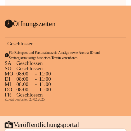
Öffnungszeiten
Geschlossen
Für Reisepass und Personalausweis Anträge sowie Austria-ID und 
Strafregisterauszüge bitte einen Termin vereinbaren.
SA
Geschlossen
SO
Geschlossen
MO
08:00
-
11:00
DI
08:00
-
11:00
MI
08:00
-
11:00
DO
08:00
-
11:00
FR
Geschlossen
Zuletzt bearbeitet: 25.02.2025
Veröffentlichungsportal