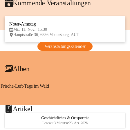
Kommende Veranstaltungen
Notar-Amtstag
11
Mi., 11. Nov., 15:30
NOV
Hauptstraße 36, 6836 Viktorsberg, AUT
Veranstaltungskalender
Alben
Frische-Luft-Tage im Wald
Artikel
Geschichtliches & Ortsporträt
Lesezeit 3 Minuten
•
23. Apr. 2026