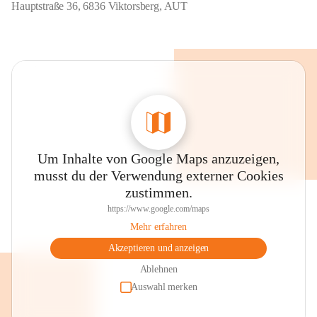
Hauptstraße 36, 6836 Viktorsberg, AUT
Um Inhalte von Google Maps anzuzeigen,
musst du der Verwendung externer Cookies
zustimmen.
https://www.google.com/maps
Mehr erfahren
Akzeptieren und anzeigen
Ablehnen
Auswahl merken