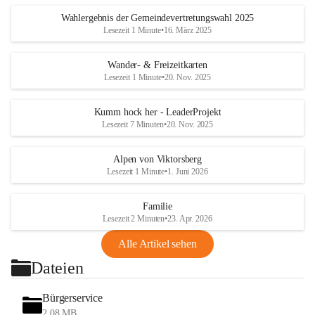
Wahlergebnis der Gemeindevertretungswahl 2025
Lesezeit 1 Minute
•
16. März 2025
Wander- & Freizeitkarten
Lesezeit 1 Minute
•
20. Nov. 2025
Kumm hock her - LeaderProjekt
Lesezeit 7 Minuten
•
20. Nov. 2025
Alpen von Viktorsberg
Lesezeit 1 Minute
•
1. Juni 2026
Familie
Lesezeit 2 Minuten
•
23. Apr. 2026
Alle Artikel sehen
Dateien
Bürgerservice
2,08 MB