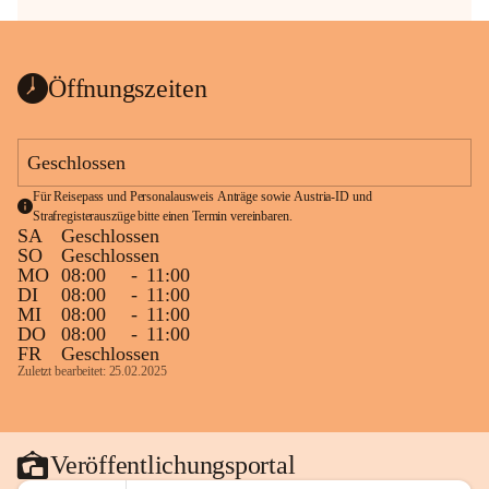
Öffnungszeiten
Geschlossen
Für Reisepass und Personalausweis Anträge sowie Austria-ID und 
Strafregisterauszüge bitte einen Termin vereinbaren.
SA
Geschlossen
SO
Geschlossen
MO
08:00
-
11:00
DI
08:00
-
11:00
MI
08:00
-
11:00
DO
08:00
-
11:00
FR
Geschlossen
Zuletzt bearbeitet: 25.02.2025
Veröffentlichungsportal