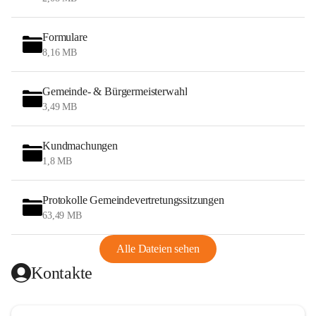
Formulare
8,16 MB
Gemeinde- & Bürgermeisterwahl
3,49 MB
Kundmachungen
1,8 MB
Protokolle Gemeindevertretungssitzungen
63,49 MB
Alle Dateien sehen
Kontakte