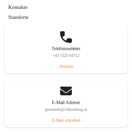
Hauptstraße 36, 6836 Viktorsberg, AUT
Kontakte
Auf Karte ansehen
Standorte
Telefonnummer
+43 5523 64712
Anrufen
E-Mail Adresse
gemeinde@viktorsberg.at
E-Mail schreiben