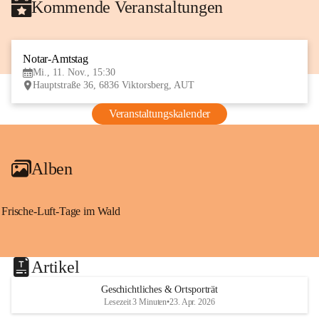
Kommende Veranstaltungen
Notar-Amtstag
11
Mi., 11. Nov., 15:30
NOV
Hauptstraße 36, 6836 Viktorsberg, AUT
Veranstaltungskalender
Alben
Frische-Luft-Tage im Wald
Artikel
Geschichtliches & Ortsporträt
Lesezeit 3 Minuten
•
23. Apr. 2026