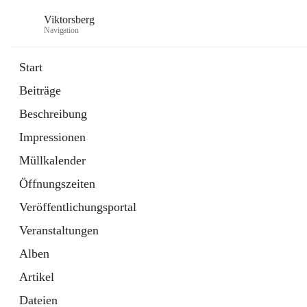
Viktorsberg
Navigation
Start
Beiträge
Gemeindepolitik
Beschreibung
1 Schnellzugriff
Impressionen
Bürgerservice
10 Schnellzugriffe
Müllkalender
Öffnungszeiten
Veröffentlichungsportal
Veranstaltungen
Alben
Artikel
Dateien