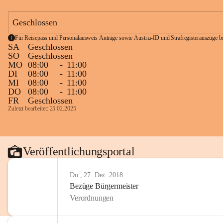
Geschlossen
Für Reisepass und Personalausweis Anträge sowie Austria-ID und Strafregisterauszüge bit
SA
Geschlossen
SO
Geschlossen
MO
08:00
-
11:00
DI
08:00
-
11:00
MI
08:00
-
11:00
DO
08:00
-
11:00
FR
Geschlossen
Zuletzt bearbeitet: 25.02.2025
Veröffentlichungsportal
Do., 27. Dez. 2018
Bezüge Bürgermeister
Verordnungen