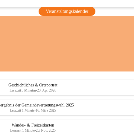
Veranstaltungskalender
Geschichtliches & Ortsporträt
Lesezeit 3 Minuten
•
23. Apr. 2026
ergebnis der Gemeindevertretungswahl 2025
Lesezeit 1 Minute
•
16. März 2025
Wander- & Freizeitkarten
Lesezeit 1 Minute
•
20. Nov. 2025