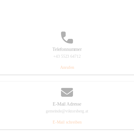
Hauptstraße 36, 6836 Viktorsberg, AUT
Auf Karte ansehen
Telefonnummer
+43 5523 64712
Anrufen
E-Mail Adresse
gemeinde@viktorsberg.at
E-Mail schreiben