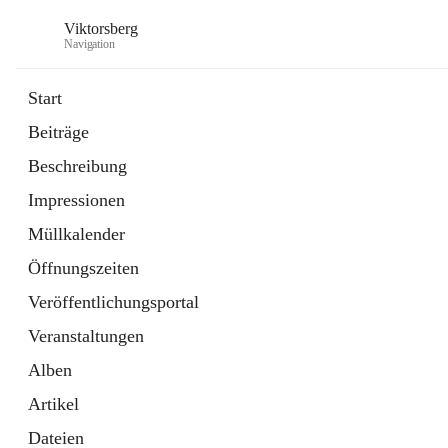
Viktorsberg
Navigation
Start
Beiträge
Gemeindepolitik
Beschreibung
1 Schnellzugriff
Impressionen
Bürgerservice
10 Schnellzugriffe
Müllkalender
Öffnungszeiten
Veröffentlichungsportal
Veranstaltungen
Alben
Artikel
Dateien