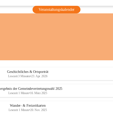
Veranstaltungskalender
Geschichtliches & Ortsporträt
Lesezeit 3 Minuten
•
23. Apr. 2026
ergebnis der Gemeindevertretungswahl 2025
Lesezeit 1 Minute
•
16. März 2025
Wander- & Freizeitkarten
Lesezeit 1 Minute
•
20. Nov. 2025