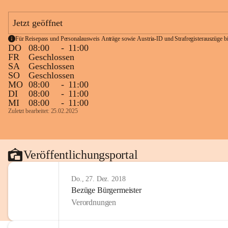
Jetzt geöffnet
Für Reisepass und Personalausweis Anträge sowie Austria-ID und Strafregisterauszüge bit
DO
08:00
-
11:00
FR
Geschlossen
SA
Geschlossen
SO
Geschlossen
MO
08:00
-
11:00
DI
08:00
-
11:00
MI
08:00
-
11:00
Zuletzt bearbeitet: 25.02.2025
Veröffentlichungsportal
Do., 27. Dez. 2018
Bezüge Bürgermeister
Verordnungen