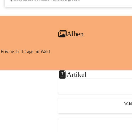
Alben
Frische-Luft-Tage im Wald
Artikel
Wahl